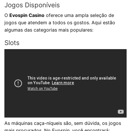
Jogos Disponíveis
O
Evospin Casino
oferece uma ampla seleção de
jogos que atendem a todos os gostos. Aqui estão
algumas das categorias mais populares:
Slots
As máquinas caça-níqueis são, sem dúvida, os jogos
mais procurados. No Evospin, você encontrará: