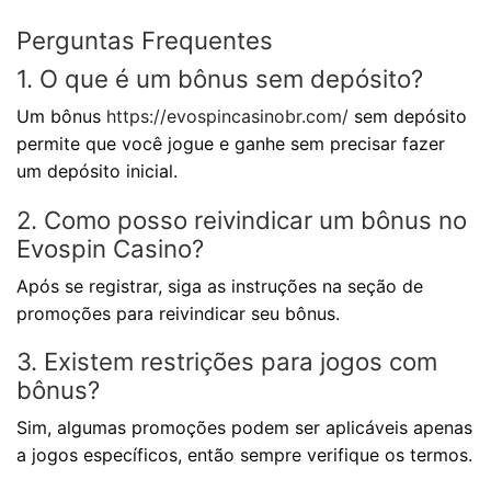
Perguntas Frequentes
1. O que é um bônus sem depósito?
Um bônus
https://evospincasinobr.com/
sem depósito
permite que você jogue e ganhe sem precisar fazer
um depósito inicial.
2. Como posso reivindicar um bônus no
Evospin Casino?
Após se registrar, siga as instruções na seção de
promoções para reivindicar seu bônus.
3. Existem restrições para jogos com
bônus?
Sim, algumas promoções podem ser aplicáveis apenas
a jogos específicos, então sempre verifique os termos.