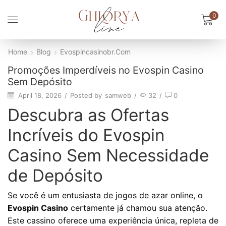
0
Home
Blog
Evospincasinobr.com
Promoções Imperdíveis no Evospin Casino
Sem Depósito
April 18, 2026
/
Posted by
samweb
/
32
/
0
Descubra as Ofertas
Incríveis do Evospin
Casino Sem Necessidade
de Depósito
Se você é um entusiasta de jogos de azar online, o
Evospin Casino
certamente já chamou sua atenção.
Este cassino oferece uma experiência única, repleta de