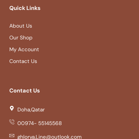
Quick Links
About Us
Our Shop
My Account
Contact Us
Contact Us
Doha,Qatar
00974- 55145568
ghlorya.Line@outlook.com