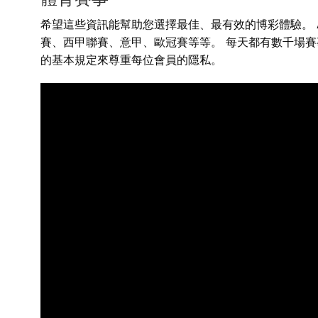
希望這些資訊能幫助您選擇最佳、最有效的博彩體驗。 
賽、西甲聯賽、意甲、歐冠賽等等。 每天都有數千場賽
的基本規定來尊重每位會員的隱私。