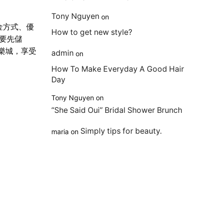
Tony Nguyen
on
金方式、優
How to get new style?
要先儲
樂城，享受
admin
on
How To Make Everyday A Good Hair
Day
Tony Nguyen
on
“She Said Oui” Bridal Shower Brunch
Simply tips for beauty.
maria
on