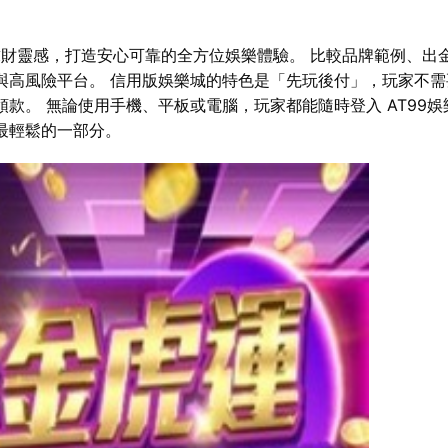
求財靈感，打造安心可靠的全方位娛樂體驗。 比較品牌範例、出
與高風險平台。 信用版娛樂城的特色是「先玩後付」，玩家不需
款。 無論使用手機、平板或電腦，玩家都能隨時登入 AT99娛
最輕鬆的一部分。