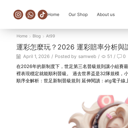
Home
Our Shop
About us
Home
Blog
At99
運彩怎麼玩？2026 運彩賠率分析
April 1, 2026
/
Posted by
samweb
/
51
/
0
在2026年的新制度下，世足第三名晉級規則讓小組賽
裡表現穩定就能順利晉級。 過去世界盃是32隊規模，小
順序全解析：世足新制晉級規則 延伸閱讀：atg電子線