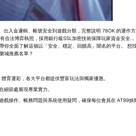
位、出入金邏輯、帳號安全到遊戲分類，完整說明 78OK 的運作
擁有合法博弈執照，採用銀行級SSL加密技術保障玩家資金安全… 
城，帶你全面了解這個以「安全、穩定、回饋高」聞名的平台。 想
娛樂城推薦名單？
愛 體育運彩，各大平台都提供豐富玩法與獨家優惠。
在細節處展現專業實力。
戲操作、帳務問題與系統使用疑問，確保每位會員在 AT99娛