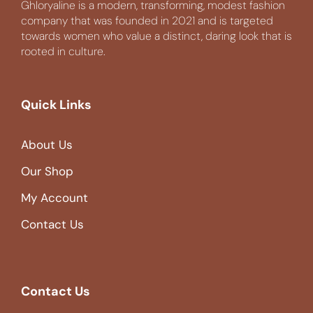
Ghloryaline is a modern, transforming, modest fashion
company that was founded in 2021 and is targeted
towards women who value a distinct, daring look that is
rooted in culture.
Quick Links
About Us
Our Shop
My Account
Contact Us
Contact Us