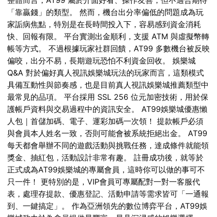
「靠贏錢」的類型。 然而，機台出分率偏低的問題成為玩
家詬病焦點，特別是在長時間投入下，容易感到資金消耗
快、回報有限。 平台實測出金順利，支援 ATM 與虛擬幣轉
帳等方式。 不過根據玩家社群回饋，AT99 多數機台被反映
偏咬，出分不易，長期遊玩恐怕不利資金回收。 娛樂城
Q&A 對於偏好真人視訊娛樂城玩法的玩家而言，這類模式
具備互動性與節奏感，也是目前真人視訊娛樂城推薦類型中
最常見的品項。 平台採用 SSL 256 位元加密技術，用於保
護帳戶資料與交易過程中的資訊安全。 AT99娛樂城優惠懶
人包｜首儲加碼、電子、運彩加碼一次領！ 提款帳戶必須
與會員本人姓名一致，否則可能會被系統拒絕出金。 AT99
每天都會舉辦不同的遊戲活動與挑戰任務，達成條件就能領
獎金、抽紅包，活動設計非常有趣。 註冊成功後，就等於
正式成為AT99娛樂城的專屬會員，這時你可以做的事可不
只一件！ 更特別的是，VIP會員可專屬配對一對一客服代
表，處理存提款、優惠登記、活動申請等需求皆可「一通報
到、一鍵搞定」。 作為亞洲領先的數位博弈平台，AT99娛