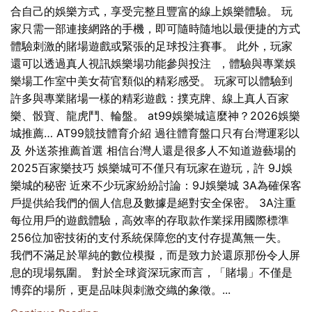
合自己的娛樂方式，享受完整且豐富的線上娛樂體驗。 玩
家只需一部連接網路的手機，即可隨時隨地以最便捷的方式
體驗刺激的賭場遊戲或緊張的足球投注賽事。 此外，玩家
還可以透過真人視訊娛樂場功能參與投注 ，體驗與專業娛
樂場工作室中美女荷官類似的精彩感受。 玩家可以體驗到
許多與專業賭場一樣的精彩遊戲：撲克牌、線上真人百家
樂、骰寶、龍虎鬥、輪盤。 at99娛樂城這麼神？2026娛樂
城推薦… AT99競技體育介紹 過往體育盤口只有台灣運彩以
及 外送茶推薦首選 相信台灣人還是很多人不知道遊藝場的
2025百家樂技巧 娛樂城可不僅只有玩家在遊玩，許 9J娛
樂城的秘密 近來不少玩家紛紛討論：9J娛樂城 3A為確保客
戶提供給我們的個人信息及數據是絕對安全保密。 3A注重
每位用戶的遊戲體驗，高效率的存取款作業採用國際標準
256位加密技術的支付系統保障您的支付存提萬無一失。
我們不滿足於單純的數位模擬，而是致力於還原那份令人屏
息的現場氛圍。 對於全球資深玩家而言，「賭場」不僅是
博弈的場所，更是品味與刺激交織的象徵。...