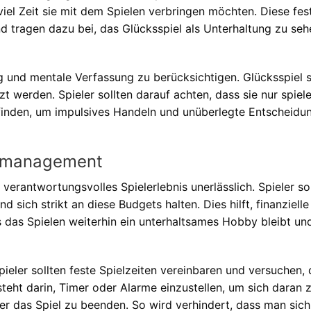
 viel Zeit sie mit dem Spielen verbringen möchten. Diese fe
d tragen dazu bei, das Glücksspiel als Unterhaltung zu seh
g und mentale Verfassung zu berücksichtigen. Glücksspiel s
t werden. Spieler sollten darauf achten, dass sie nur spiel
efinden, um impulsives Handeln und unüberlegte Entscheidu
ldmanagement
verantwortungsvolles Spielerlebnis unerlässlich. Spieler sol
nd sich strikt an diese Budgets halten. Dies hilft, finanzielle
 das Spielen weiterhin ein unterhaltsames Hobby bleibt und
Spieler sollten feste Spielzeiten vereinbaren und versuchen, 
steht darin, Timer oder Alarme einzustellen, um sich daran 
der das Spiel zu beenden. So wird verhindert, dass man sich 