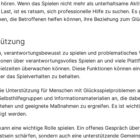
l hören. Wenn das Spielen nicht mehr als unterhaltsame Akti
t, ist es ratsam, sich professionelle Hilfe zu suchen. Es 
en, die Betroffenen helfen können, ihre Beziehung zum Glü
tützung
en, verantwortungsbewusst zu spielen und problematisches 
ionen über verantwortungsvolles Spielen an und viele Plat
Spielzeiten überwachen können. Diese Funktionen können ei
er das Spielverhalten zu behalten.
die Unterstützung für Menschen mit Glücksspielproblemen a
elbsthilfegruppen und Informationsmaterialien an, die dabe
stehen und geeignete Maßnahmen zu ergreifen. Es ist wichti
igt werden.
ann eine wichtige Rolle spielen. Ein offenes Gespräch über
stsein schärfen, sondern auch eine unterstützende Gemein