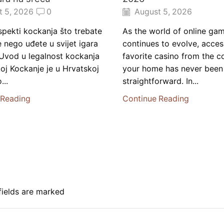
 5, 2026
0
August 5, 2026
spekti kockanja što trebate
As the world of online ga
je nego uđete u svijet igara
continues to evolve, acces
 Uvod u legalnost kockanja
favorite casino from the c
oj Kockanje je u Hrvatskoj
your home has never been
...
straightforward. In...
 Reading
Continue Reading
fields are marked