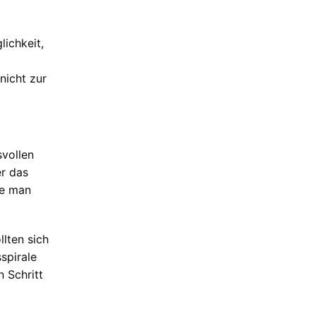
lichkeit,
nicht zur
svollen
er das
te man
llten sich
spirale
n Schritt