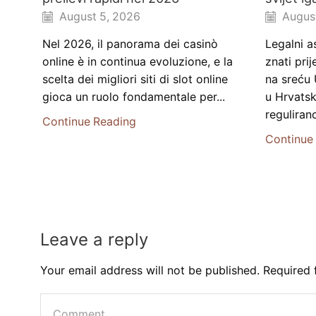
August 5, 2026
August
Nel 2026, il panorama dei casinò
Legalni a
online è in continua evoluzione, e la
znati pri
scelta dei migliori siti di slot online
na sreću
gioca un ruolo fondamentale per...
u Hrvatsk
regulirano
Continue Reading
Continue
Leave a reply
Your email address will not be published. Required 