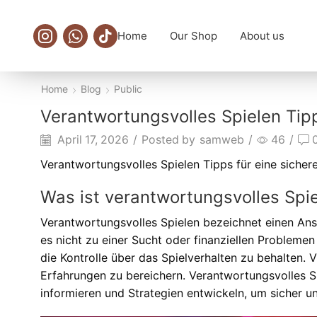
Home
Our Shop
About us
Home
Blog
Public
Verantwortungsvolles Spielen Tipp
April 17, 2026
/
Posted by
samweb
/
46
/
Verantwortungsvolles Spielen Tipps für eine sicher
Was ist verantwortungsvolles Spi
Verantwortungsvolles Spielen bezeichnet einen Ansa
es nicht zu einer Sucht oder finanziellen Problemen
die Kontrolle über das Spielverhalten zu behalten. 
Erfahrungen zu bereichern. Verantwortungsvolles Spi
informieren und Strategien entwickeln, um sicher 