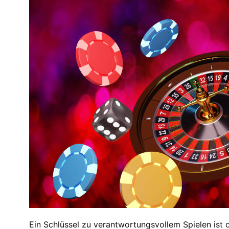
Ein Schlüssel zu verantwortungsvollem Spielen ist d