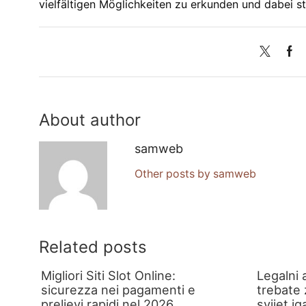
vielfältigen Möglichkeiten zu erkunden und dabei s
About author
samweb
Other posts by samweb
Related posts
Migliori Siti Slot Online:
Legalni 
sicurezza nei pagamenti e
trebate 
prelievi rapidi nel 2026
svijet i