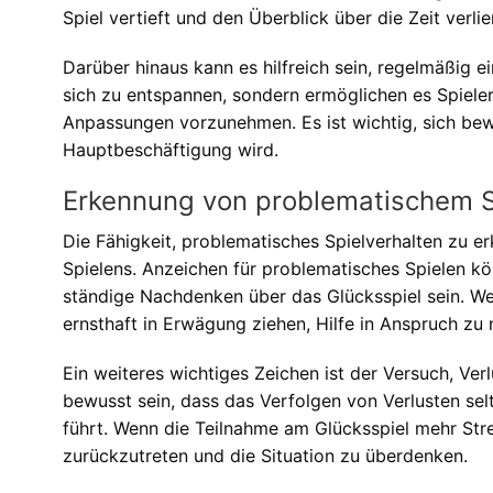
Spiel vertieft und den Überblick über die Zeit verlie
Darüber hinaus kann es hilfreich sein, regelmäßig e
sich zu entspannen, sondern ermöglichen es Spielern
Anpassungen vorzunehmen. Es ist wichtig, sich bew
Hauptbeschäftigung wird.
Erkennung von problematischem S
Die Fähigkeit, problematisches Spielverhalten zu er
Spielens. Anzeichen für problematisches Spielen k
ständige Nachdenken über das Glücksspiel sein. Wen
ernsthaft in Erwägung ziehen, Hilfe in Anspruch zu
Ein weiteres wichtiges Zeichen ist der Versuch, Ver
bewusst sein, dass das Verfolgen von Verlusten sel
führt. Wenn die Teilnahme am Glücksspiel mehr Stres
zurückzutreten und die Situation zu überdenken.