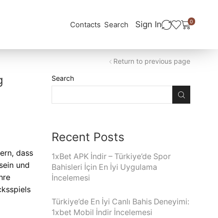
0
Sign In
Contacts
Search
Return to previous page
g
Search
Recent Posts
ern, dass
1xBet APK İndir – Türkiye’de Spor
 sein und
Bahisleri İçin En İyi Uygulama
hre
İncelemesi
cksspiels
Türkiye’de En İyi Canlı Bahis Deneyimi:
1xbet Mobil İndir İncelemesi