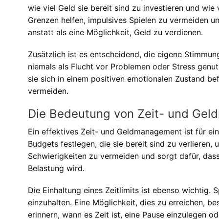
wie viel Geld sie bereit sind zu investieren und wie
Grenzen helfen, impulsives Spielen zu vermeiden un
anstatt als eine Möglichkeit, Geld zu verdienen.
Zusätzlich ist es entscheidend, die eigene Stimmun
niemals als Flucht vor Problemen oder Stress genutz
sie sich in einem positiven emotionalen Zustand b
vermeiden.
Die Bedeutung von Zeit- und Ge
Ein effektives Zeit- und Geldmanagement ist für ein 
Budgets festlegen, die sie bereit sind zu verlieren, u
Schwierigkeiten zu vermeiden und sorgt dafür, dass
Belastung wird.
Die Einhaltung eines Zeitlimits ist ebenso wichtig. 
einzuhalten. Eine Möglichkeit, dies zu erreichen, be
erinnern, wann es Zeit ist, eine Pause einzulegen o