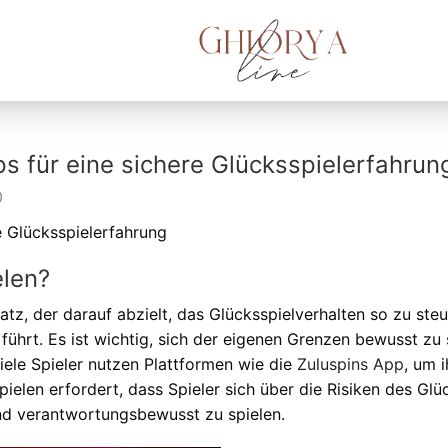
s für eine sichere Glücksspielerfahrun
0
e Glücksspielerfahrung
elen?
tz, der darauf abzielt, das Glücksspielverhalten so zu steu
 führt. Es ist wichtig, sich der eigenen Grenzen bewusst zu
Viele Spieler nutzen Plattformen wie die
Zuluspins App
, um i
elen erfordert, dass Spieler sich über die Risiken des Glü
und verantwortungsbewusst zu spielen.