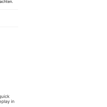
eachten.
quick
Die besten Online-Casinos Ein
Na
play in
Leitfaden für Anfänger und
pr
erfahrene Spieler
be