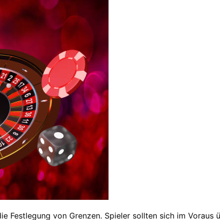
ie Festlegung von Grenzen. Spieler sollten sich im Voraus 