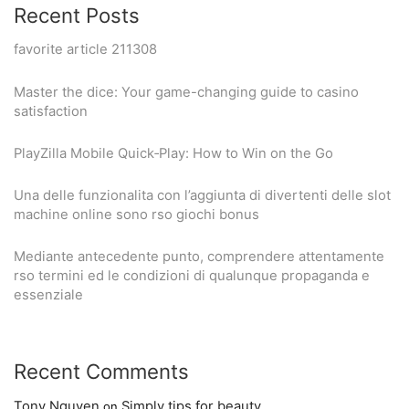
Recent Posts
favorite article 211308
Master the dice: Your game-changing guide to casino
satisfaction
PlayZilla Mobile Quick‑Play: How to Win on the Go
Una delle funzionalita con l’aggiunta di divertenti delle slot
machine online sono rso giochi bonus
Mediante antecedente punto, comprendere attentamente
rso termini ed le condizioni di qualunque propaganda e
essenziale
Recent Comments
Tony Nguyen
Simply tips for beauty.
on