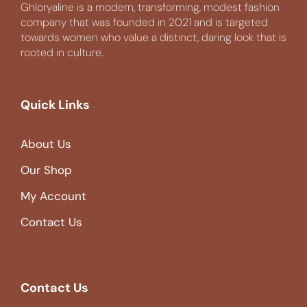
Ghloryaline is a modern, transforming, modest fashion
company that was founded in 2021 and is targeted
towards women who value a distinct, daring look that is
rooted in culture.
Quick Links
About Us
Our Shop
My Account
Contact Us
Contact Us