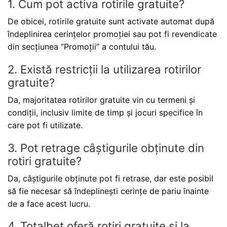
1. Cum pot activa rotirile gratuite?
De obicei, rotirile gratuite sunt activate automat după
îndeplinirea cerințelor promoției sau pot fi revendicate
din secțiunea “Promoții” a contului tău.
2. Există restricții la utilizarea rotirilor
gratuite?
Da, majoritatea rotirilor gratuite vin cu termeni și
condiții, inclusiv limite de timp și jocuri specifice în
care pot fi utilizate.
3. Pot retrage câștigurile obținute din
rotiri gratuite?
Da, câștigurile obținute pot fi retrase, dar este posibil
să fie necesar să îndeplinești cerințe de pariu înainte
de a face acest lucru.
4. Totalbet oferă rotiri gratuite și la