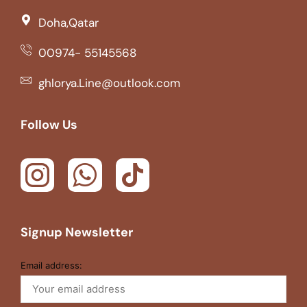
Doha,Qatar
00974- 55145568
ghlorya.Line@outlook.com
Follow Us
Signup Newsletter
Email address: