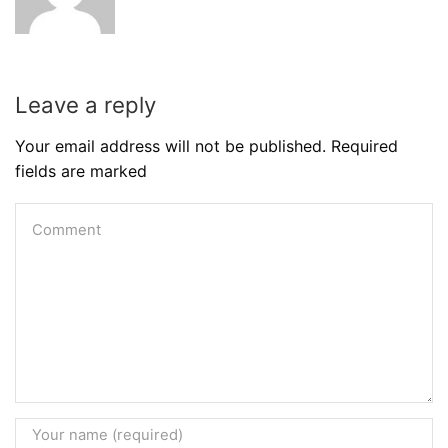
Leave a reply
Your email address will not be published. Required
fields are marked