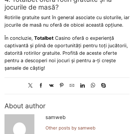
jocurile de masă?
Rotirile gratuite sunt în general asociate cu sloturile, iar
jocurile de masă nu oferă de obicei această opțiune.
În concluzie,
Totalbet
Casino oferă o experiență
captivantă și plină de oportunități pentru toți jucătorii,
datorită rotirilor gratuite. Profită de aceste oferte
pentru a descoperi noi jocuri și pentru a-ți crește
șansele de câștig!
About author
samweb
Other posts by samweb