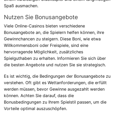
Spaß ausmachen.
Nutzen Sie Bonusangebote
Viele Online-Casinos bieten verschiedene
Bonusangebote an, die Spielern helfen können, ihre
Gewinnchancen zu steigern. Diese Boni, wie etwa
Willkommensboni oder Freispiele, sind eine
hervorragende Möglichkeit, zusätzliches
Spielguthaben zu erhalten. Informieren Sie sich über
die besten Angebote und nutzen Sie sie strategisch.
Es ist wichtig, die Bedingungen der Bonusangebote zu
verstehen. Oft gibt es Wettanforderungen, die erfüllt
werden müssen, bevor Gewinne ausgezahlt werden
können. Achten Sie darauf, dass die
Bonusbedingungen zu Ihrem Spielstil passen, um die
Vorteile optimal auszuschöpfen.