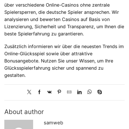
über verschiedene Online-Casinos ohne zentrale
Spielersperren, die deutsche Spieler ansprechen. Wir
analysieren und bewerten Casinos auf Basis von
Lizenzierung, Sicherheit und Transparenz, um Ihnen die
beste Spielerfahrung zu garantieren.
Zusätzlich informieren wir über die neuesten Trends im
Online-Glücksspiel sowie über attraktive
Bonusangebote. Nutzen Sie unser Wissen, um Ihre
Glücksspielerfahrung sicher und spannend zu
gestalten.
About author
samweb