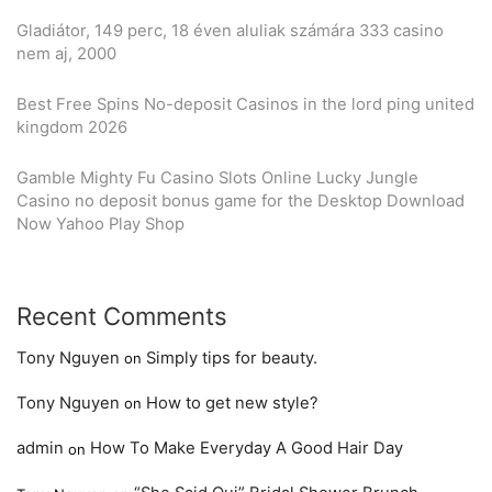
Gladiátor, 149 perc, 18 éven aluliak számára 333 casino
nem aj, 2000
Best Free Spins No-deposit Casinos in the lord ping united
kingdom 2026
Gamble Mighty Fu Casino Slots Online Lucky Jungle
Casino no deposit bonus game for the Desktop Download
Now Yahoo Play Shop
Recent Comments
Tony Nguyen
Simply tips for beauty.
on
Tony Nguyen
How to get new style?
on
admin
How To Make Everyday A Good Hair Day
on