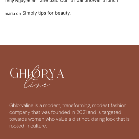
“She Said Oui” Bridal Shower Brunch
Tony Nguyen
on
Simply tips for beauty.
maria
on
Ghloryaline is a modern, transforming, modest fashion
company that was founded in 2021 and is targeted
towards women who value a distinct, daring look that is
rooted in culture.