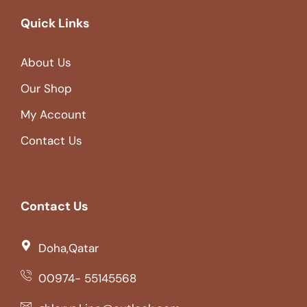
Quick Links
About Us
Our Shop
My Account
Contact Us
Contact Us
Doha,Qatar
00974- 55145568