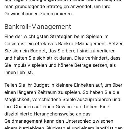
man grundlegende Strategien anwendet, um Ihre
Gewinnchancen zu maximieren.
Bankroll-Management
Eine der wichtigsten Strategien beim Spielen im
Casino ist ein effektives Bankroll-Management. Setzen
Sie sich ein Budget, das Sie bereit sind zu verlieren,
und halten Sie sich strikt daran. Dies verhindert, dass
Sie impulsiv spielen und höhere Beträge setzen, als
Ihnen lieb ist.
Teilen Sie Ihr Budget in kleinere Einheiten auf, um über
einen längeren Zeitraum zu spielen. So haben Sie die
Möglichkeit, verschiedene Spiele auszuprobieren und
Ihre Chancen auf einen Gewinn zu erhöhen. Eine
disziplinierte Herangehensweise an das
Geldmanagement kann den Unterschied zwischen
einem kurzlebigen Glücksspiel und einem langfristigen