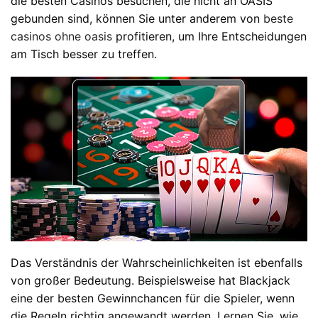
die besten Casinos besuchen, die nicht an OASIS
gebunden sind, können Sie unter anderem von
beste
casinos ohne oasis
profitieren, um Ihre Entscheidungen
am Tisch besser zu treffen.
Das Verständnis der Wahrscheinlichkeiten ist ebenfalls
von großer Bedeutung. Beispielsweise hat Blackjack
eine der besten Gewinnchancen für die Spieler, wenn
die Regeln richtig angewandt werden. Lernen Sie, wie