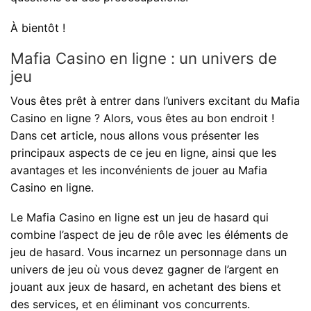
À bientôt !
Mafia Casino en ligne : un univers de
jeu
Vous êtes prêt à entrer dans l’univers excitant du Mafia
Casino en ligne ? Alors, vous êtes au bon endroit !
Dans cet article, nous allons vous présenter les
principaux aspects de ce jeu en ligne, ainsi que les
avantages et les inconvénients de jouer au Mafia
Casino en ligne.
Le Mafia Casino en ligne est un jeu de hasard qui
combine l’aspect de jeu de rôle avec les éléments de
jeu de hasard. Vous incarnez un personnage dans un
univers de jeu où vous devez gagner de l’argent en
jouant aux jeux de hasard, en achetant des biens et
des services, et en éliminant vos concurrents.