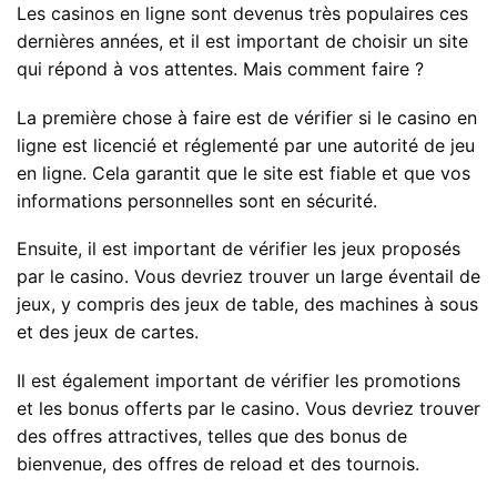
Les casinos en ligne sont devenus très populaires ces
dernières années, et il est important de choisir un site
qui répond à vos attentes. Mais comment faire ?
La première chose à faire est de vérifier si le casino en
ligne est licencié et réglementé par une autorité de jeu
en ligne. Cela garantit que le site est fiable et que vos
informations personnelles sont en sécurité.
Ensuite, il est important de vérifier les jeux proposés
par le casino. Vous devriez trouver un large éventail de
jeux, y compris des jeux de table, des machines à sous
et des jeux de cartes.
Il est également important de vérifier les promotions
et les bonus offerts par le casino. Vous devriez trouver
des offres attractives, telles que des bonus de
bienvenue, des offres de reload et des tournois.