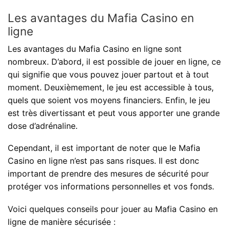
Les avantages du Mafia Casino en
ligne
Les avantages du Mafia Casino en ligne sont
nombreux. D’abord, il est possible de jouer en ligne, ce
qui signifie que vous pouvez jouer partout et à tout
moment. Deuxièmement, le jeu est accessible à tous,
quels que soient vos moyens financiers. Enfin, le jeu
est très divertissant et peut vous apporter une grande
dose d’adrénaline.
Cependant, il est important de noter que le Mafia
Casino en ligne n’est pas sans risques. Il est donc
important de prendre des mesures de sécurité pour
protéger vos informations personnelles et vos fonds.
Voici quelques conseils pour jouer au Mafia Casino en
ligne de manière sécurisée :