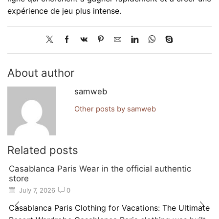
expérience de jeu plus intense.
About author
samweb
Other posts by samweb
Related posts
Casablanca Paris Wear in the official authentic
store
July 7, 2026
0
Casablanca Paris Clothing for Vacations: The Ultimate