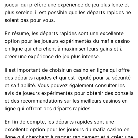
joueur qui préfère une expérience de jeu plus lente et
plus sereine, il est possible que les départs rapides ne
soient pas pour vous.
En résumé, les départs rapides sont une excellente
option pour les joueurs expérimentés du mafia casino
en ligne qui cherchent à maximiser leurs gains et à
créer une expérience de jeu plus intense.
Il est important de choisir un casino en ligne qui offre
des départs rapides et qui est réputé pour sa sécurité
et sa fiabilité. Vous pouvez également consulter les
avis de joueurs expérimentés pour obtenir des conseils
et des recommandations sur les meilleurs casinos en
ligne qui offrent des départs rapides.
En fin de compte, les départs rapides sont une
excellente option pour les joueurs du mafia casino en
ligne qui cherchent à gagner rapidement et à créer une