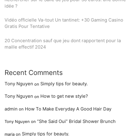
idée ?
Vidéo officielle Va-tout Un tantinet: +30 Gaming Casino
Gratis Pour Tentative
20 Concentration sauf que jeu dont rapportent pour la
maille effectif 2024
Recent Comments
Tony Nguyen
Simply tips for beauty.
on
Tony Nguyen
How to get new style?
on
admin
How To Make Everyday A Good Hair Day
on
“She Said Oui” Bridal Shower Brunch
Tony Nguyen
on
Simply tips for beauty.
maria
on