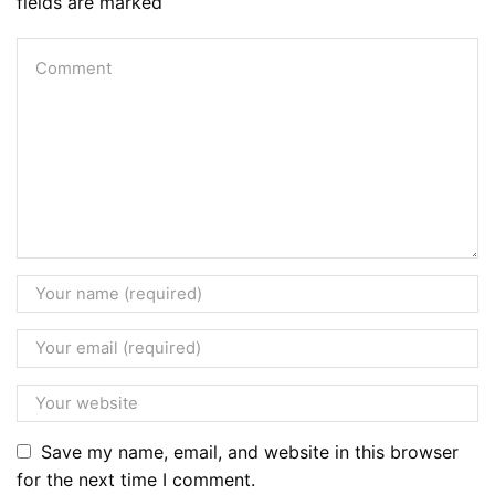
fields are marked
Save my name, email, and website in this browser
for the next time I comment.