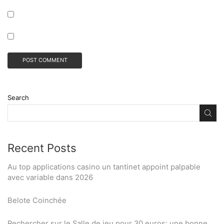
Search
Recent Posts
Au top applications casino un tantinet appoint palpable
avec variable dans 2026
Belote Coinchée
Rechercher sur le Salle de jeu pour 30 euros: une bonne