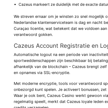
Cazeus markeert ze duidelijk met de exacte datu
We streven ernaar om je winsten zo snel mogelijk o
Nederlandse klantenserviceteam is dag en nacht bes
Curaçao licentie, wat betekent dat we voldoen aan s
verantwoord gokken.
Cazeus Account Registratie en Lo
Automatische logout na een periode van inactiviteit
sportweddenschappen zijn beschikbaar bij betaling
afhankelijk van de blockchain – Cazeus brengt zelf
en opnames via SSL-encryptie.
Met moderne encryptie, tools voor verantwoord spel
onbezorgd kunt spelen. Je activeert bonussen, zet i
Waar je ook bent, Cazeus Casino werkt gewoon via j
regelmatig speelt, merkt dat Cazeus loyale leden ex
credits verzamelen.