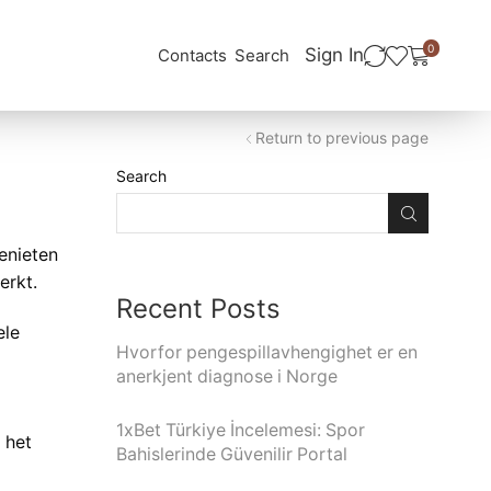
0
Sign In
Contacts
Search
Return to previous page
Search
genieten
erkt.
Recent Posts
ele
Hvorfor pengespillavhengighet er en
anerkjent diagnose i Norge
1xBet Türkiye İncelemesi: Spor
 het
Bahislerinde Güvenilir Portal