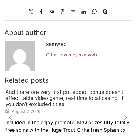
About author
samweb
Other posts by samweb
Related posts
And therefore very first put added bonus doesn’t
affect table video game, real time local casino, if
you don’t excluded titles
August 7, 2026
Included in the enjoy promote, MrQ prizes fifty totally
free spins with the Huge Trout Q the fresh Splash to