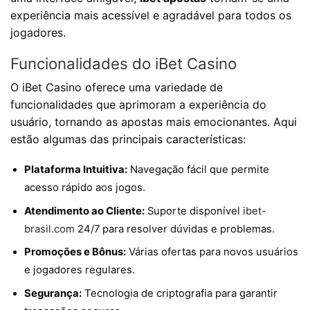
experiência mais acessível e agradável para todos os
jogadores.
Funcionalidades do iBet Casino
O iBet Casino oferece uma variedade de
funcionalidades que aprimoram a experiência do
usuário, tornando as apostas mais emocionantes. Aqui
estão algumas das principais características:
Plataforma Intuitiva:
Navegação fácil que permite
acesso rápido aos jogos.
Atendimento ao Cliente:
Suporte disponível
ibet-
brasil.com
24/7 para resolver dúvidas e problemas.
Promoções e Bônus:
Várias ofertas para novos usuários
e jogadores regulares.
Segurança:
Tecnologia de criptografia para garantir