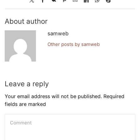
About author
samweb
Other posts by samweb
Leave a reply
Your email address will not be published. Required
fields are marked