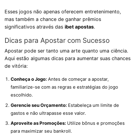
Esses jogos não apenas oferecem entretenimento,
mas também a chance de ganhar prêmios
significativos através das
ibet apostas
.
Dicas para Apostar com Sucesso
Apostar pode ser tanto uma arte quanto uma ciência.
Aqui estão algumas dicas para aumentar suas chances
de vitória:
Conheça o Jogo:
Antes de começar a apostar,
familiarize-se com as regras e estratégias do jogo
escolhido.
Gerencie seu Orçamento:
Estabeleça um limite de
gastos e não ultrapasse esse valor.
Aproveite as Promoções:
Utilize bônus e promoções
para maximizar seu bankroll.