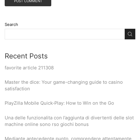
Search
Recent Posts
favorite article 211308
Master the dice: Your game-changing guide to casino
satisfaction
PlayZilla Mobile Quick‑Play: How to Win on the Go
Una delle funzionalita con l’aggiunta di divertenti delle slot
machine online sono rso giochi bonus
Mediante antecedente punto, comprendere attentamente