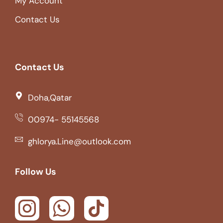
My Account
Contact Us
Contact Us
Doha,Qatar
00974- 55145568
ghlorya.Line@outlook.com
Follow Us