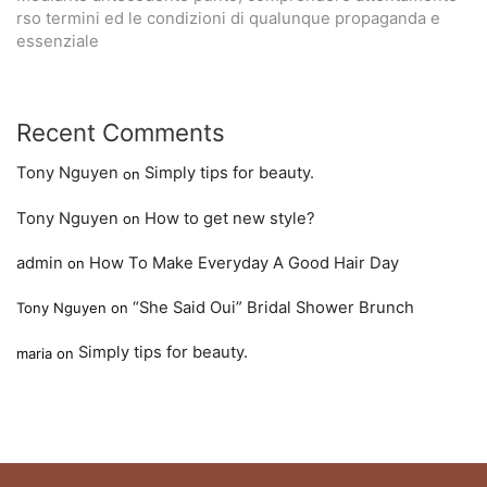
rso termini ed le condizioni di qualunque propaganda e
essenziale
Recent Comments
Tony Nguyen
Simply tips for beauty.
on
Tony Nguyen
How to get new style?
on
admin
How To Make Everyday A Good Hair Day
on
“She Said Oui” Bridal Shower Brunch
Tony Nguyen
on
Simply tips for beauty.
maria
on