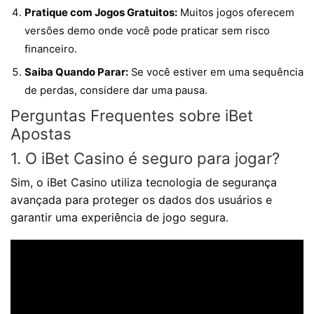
Pratique com Jogos Gratuitos:
Muitos jogos oferecem
versões demo onde você pode praticar sem risco
financeiro.
Saiba Quando Parar:
Se você estiver em uma sequência
de perdas, considere dar uma pausa.
Perguntas Frequentes sobre iBet
Apostas
1. O iBet Casino é seguro para jogar?
Sim, o iBet Casino utiliza tecnologia de segurança
avançada para proteger os dados dos usuários e
garantir uma experiência de jogo segura.