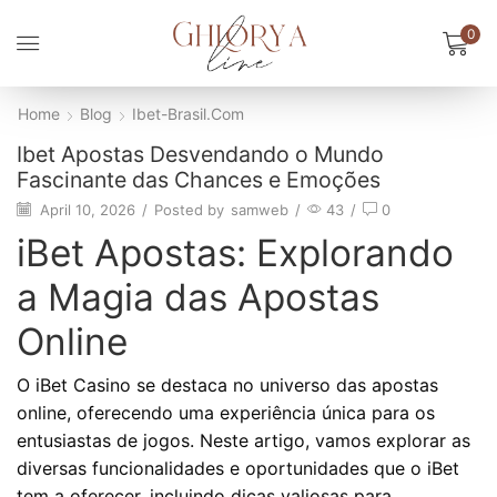
0
Home
Blog
Ibet-Brasil.com
Ibet Apostas Desvendando o Mundo
Fascinante das Chances e Emoções
April 10, 2026
/
Posted by
samweb
/
43
/
0
iBet Apostas: Explorando
a Magia das Apostas
Online
O iBet Casino se destaca no universo das apostas
online, oferecendo uma experiência única para os
entusiastas de jogos. Neste artigo, vamos explorar as
diversas funcionalidades e oportunidades que o iBet
tem a oferecer, incluindo dicas valiosas para