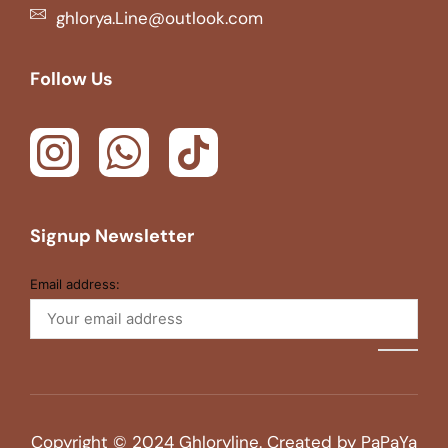
ghlorya.Line@outlook.com
Follow Us
Signup Newsletter
Email address:
Copyright © 2024 Ghloryline. Created by
PaPaYa