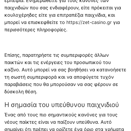
εμπειρία. Ενημερωθείτε για τους κανόνες των
παιχνιδιών που σας ενδιαφέρουν, είτε πρόκειται για
κουλοχέρηδες είτε για επιτραπέζια παιχνίδια, και
μπορεί να επισκεφθείτε το
https://zet-casino.gr
για
περισσότερες πληροφορίες.
Επίσης, παρατηρήστε τις συμπεριφορές άλλων
παικτών και τις ενέργειες του προσωπικού του
καζίνο. Αυτό μπορεί να σας βοηθήσει να κατανοήσετε
τη σωστή συμπεριφορά και να αποφύγετε τυχόν
παραβιάσεις που θα μπορούσαν να σας φέρουν σε
δύσκολη θέση.
Η σημασία του υπεύθυνου παιχνιδιού
Ένας από τους πιο σημαντικούς κανόνες για τους
νέους παίκτες είναι να παίζουν υπεύθυνα. Αυτό
σημαίνει ότι πρέπει να ορίζετε ένα όριο στα χρήματα