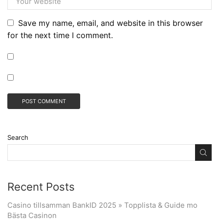
Save my name, email, and website in this browser
for the next time I comment.
Search
Recent Posts
Casino tillsamman BankID 2025 » Topplista & Guide mo
Bästa Casinon