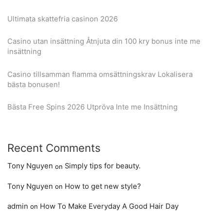
Ultimata skattefria casinon 2026
Casino utan insättning Åtnjuta din 100 kry bonus inte me
insättning
Casino tillsamman flamma omsättningskrav Lokalisera
bästa bonusen!
Bästa Free Spins 2026 Utpröva Inte me Insättning
Recent Comments
Tony Nguyen
Simply tips for beauty.
on
Tony Nguyen
How to get new style?
on
admin
How To Make Everyday A Good Hair Day
on