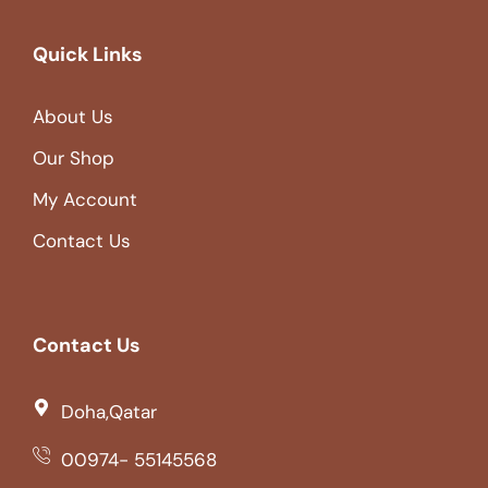
Quick Links
About Us
Our Shop
My Account
Contact Us
Contact Us
Doha,Qatar
00974- 55145568