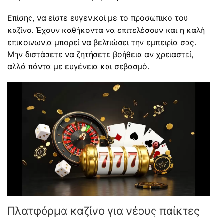
Επίσης, να είστε ευγενικοί με το προσωπικό του
καζίνο. Έχουν καθήκοντα να επιτελέσουν και η καλή
επικοινωνία μπορεί να βελτιώσει την εμπειρία σας.
Μην διστάσετε να ζητήσετε βοήθεια αν χρειαστεί,
αλλά πάντα με ευγένεια και σεβασμό.
Πλατφόρμα καζίνο για νέους παίκτες