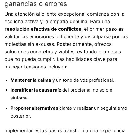
ganancias o errores
Una atención al cliente excepcional comienza con la
escucha activa y la empatía genuina. Para una
resolución efectiva de conflictos
, el primer paso es
validar las emociones del cliente y disculparse por las
molestias sin excusas. Posteriormente, ofrezca
soluciones concretas y viables, evitando promesas
que no pueda cumplir. Las habilidades clave para
manejar tensiones incluyen:
Mantener la calma
y un tono de voz profesional.
Identificar la causa raíz
del problema, no solo el
síntoma.
Proponer alternativas
claras y realizar un seguimiento
posterior.
Implementar estos pasos transforma una experiencia