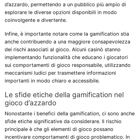
d’azzardo, permettendo a un pubblico più ampio di
esplorare le diverse opzioni disponibili in modo
coinvolgente e divertente.
Infine, è importante notare come la gamification stia
anche contribuendo a una maggiore consapevolezza
dei rischi associati al gioco. Alcuni casinò stanno
implementando funzionalità che educano i giocatori
sui comportamenti di gioco responsabile, utilizzando
meccanismi ludici per trasmettere informazioni
importanti in modo chiaro e accessibile.
Le sfide etiche della gamification nel
gioco d’azzardo
Nonostante i benefici della gamification, ci sono anche
sfide etiche significative da considerare. Il rischio
principale è che gli elementi di gioco possano
incentivare comportamenti di gioco problematico. In