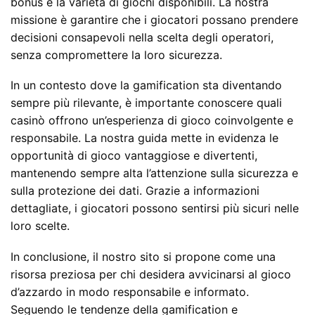
bonus e la varietà di giochi disponibili. La nostra
missione è garantire che i giocatori possano prendere
decisioni consapevoli nella scelta degli operatori,
senza compromettere la loro sicurezza.
In un contesto dove la gamification sta diventando
sempre più rilevante, è importante conoscere quali
casinò offrono un’esperienza di gioco coinvolgente e
responsabile. La nostra guida mette in evidenza le
opportunità di gioco vantaggiose e divertenti,
mantenendo sempre alta l’attenzione sulla sicurezza e
sulla protezione dei dati. Grazie a informazioni
dettagliate, i giocatori possono sentirsi più sicuri nelle
loro scelte.
In conclusione, il nostro sito si propone come una
risorsa preziosa per chi desidera avvicinarsi al gioco
d’azzardo in modo responsabile e informato.
Seguendo le tendenze della gamification e