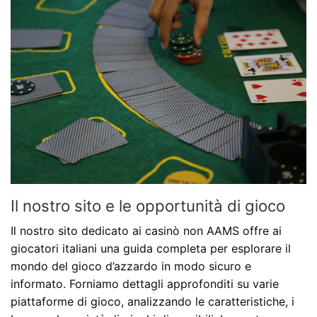
Il nostro sito e le opportunità di gioco
Il nostro sito dedicato ai casinò non AAMS offre ai
giocatori italiani una guida completa per esplorare il
mondo del gioco d’azzardo in modo sicuro e
informato. Forniamo dettagli approfonditi su varie
piattaforme di gioco, analizzando le caratteristiche, i