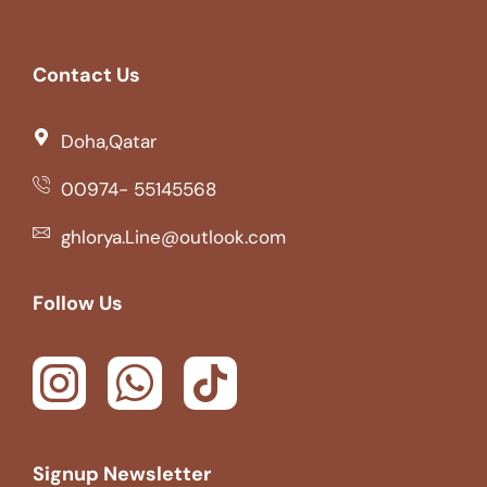
Contact Us
Doha,Qatar
00974- 55145568
ghlorya.Line@outlook.com
Follow Us
Signup Newsletter