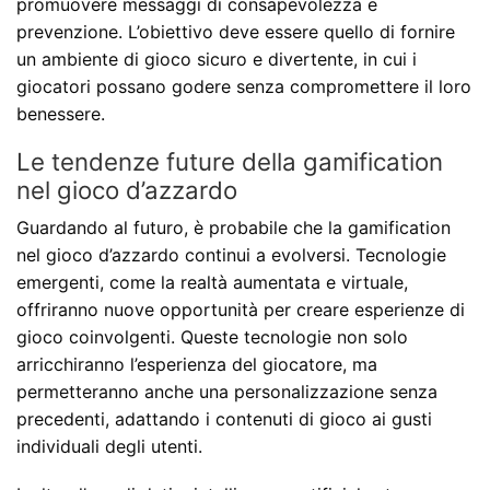
promuovere messaggi di consapevolezza e
prevenzione. L’obiettivo deve essere quello di fornire
un ambiente di gioco sicuro e divertente, in cui i
giocatori possano godere senza compromettere il loro
benessere.
Le tendenze future della gamification
nel gioco d’azzardo
Guardando al futuro, è probabile che la gamification
nel gioco d’azzardo continui a evolversi. Tecnologie
emergenti, come la realtà aumentata e virtuale,
offriranno nuove opportunità per creare esperienze di
gioco coinvolgenti. Queste tecnologie non solo
arricchiranno l’esperienza del giocatore, ma
permetteranno anche una personalizzazione senza
precedenti, adattando i contenuti di gioco ai gusti
individuali degli utenti.