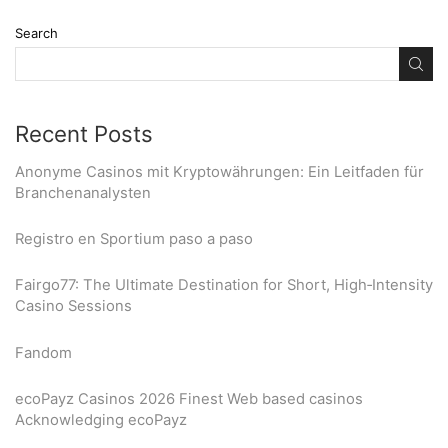
Search
Recent Posts
Anonyme Casinos mit Kryptowährungen: Ein Leitfaden für
Branchenanalysten
Registro en Sportium paso a paso
Fairgo77: The Ultimate Destination for Short, High‑Intensity
Casino Sessions
Fandom
ecoPayz Casinos 2026 Finest Web based casinos
Acknowledging ecoPayz