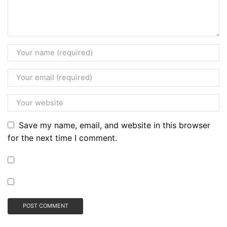
Save my name, email, and website in this browser
for the next time I comment.