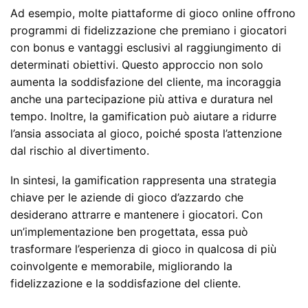
Ad esempio, molte piattaforme di gioco online offrono
programmi di fidelizzazione che premiano i giocatori
con bonus e vantaggi esclusivi al raggiungimento di
determinati obiettivi. Questo approccio non solo
aumenta la soddisfazione del cliente, ma incoraggia
anche una partecipazione più attiva e duratura nel
tempo. Inoltre, la gamification può aiutare a ridurre
l’ansia associata al gioco, poiché sposta l’attenzione
dal rischio al divertimento.
In sintesi, la gamification rappresenta una strategia
chiave per le aziende di gioco d’azzardo che
desiderano attrarre e mantenere i giocatori. Con
un’implementazione ben progettata, essa può
trasformare l’esperienza di gioco in qualcosa di più
coinvolgente e memorabile, migliorando la
fidelizzazione e la soddisfazione del cliente.