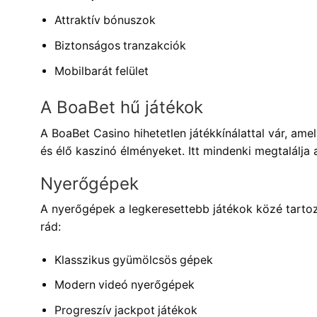
Attraktív bónuszok
Biztonságos tranzakciók
Mobilbarát felület
A BoaBet hű játékok
A BoaBet Casino hihetetlen játékkínálattal vár, am
és élő kaszinó élményeket. Itt mindenki megtalálja 
Nyerőgépek
A nyerőgépek a legkeresettebb játékok közé tarto
rád:
Klasszikus gyümölcsös gépek
Modern videó nyerőgépek
Progreszív jackpot játékok