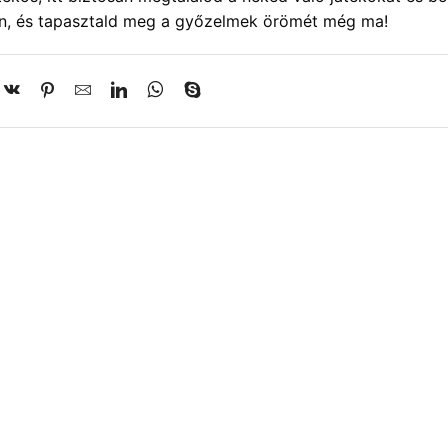
ban, és tapasztald meg a győzelmek örömét még ma!