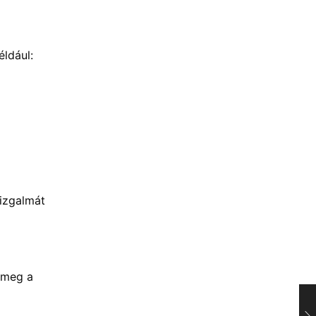
éldául:
 izgalmát
 meg a