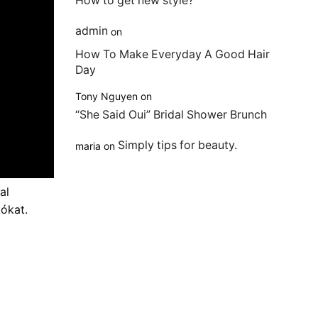
How to get new style?
admin
on
How To Make Everyday A Good Hair
Day
Tony Nguyen
on
“She Said Oui” Bridal Shower Brunch
Simply tips for beauty.
maria
on
al
tókat.