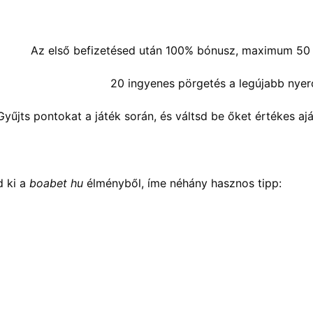
Az első befizetésed után 100% bónusz, maximum 50 
20 ingyenes pörgetés a legújabb nye
Gyűjts pontokat a játék során, és váltsd be őket értékes aj
d ki a
boabet hu
élményből, íme néhány hasznos tipp: