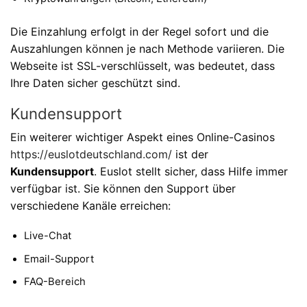
Die Einzahlung erfolgt in der Regel sofort und die
Auszahlungen können je nach Methode variieren. Die
Webseite ist SSL-verschlüsselt, was bedeutet, dass
Ihre Daten sicher geschützt sind.
Kundensupport
Ein weiterer wichtiger Aspekt eines Online-Casinos
https://euslotdeutschland.com/
ist der
Kundensupport
. Euslot stellt sicher, dass Hilfe immer
verfügbar ist. Sie können den Support über
verschiedene Kanäle erreichen:
Live-Chat
Email-Support
FAQ-Bereich