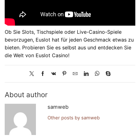
Ob Sie Slots, Tischspiele oder Live-Casino-Spiele
bevorzugen, Euslot hat für jeden Geschmack etwas zu
bieten. Probieren Sie es selbst aus und entdecken Sie
die Welt von Euslot Casino!
About author
samweb
Other posts by samweb