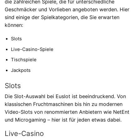
die zahlreichen Spiele, die für unterschiedliche
Geschmäcker und Vorlieben angeboten werden. Hier
sind einige der Spielkategorien, die Sie erwarten
können:
Slots
Live-Casino-Spiele
Tischspiele
Jackpots
Slots
Die Slot-Auswahl bei Euslot ist beeindruckend. Von
klassischen Fruchtmaschinen bis hin zu modernen
Video-Slots von renommierten Anbietern wie NetEnt
und Microgaming – hier ist für jeden etwas dabei.
Live-Casino