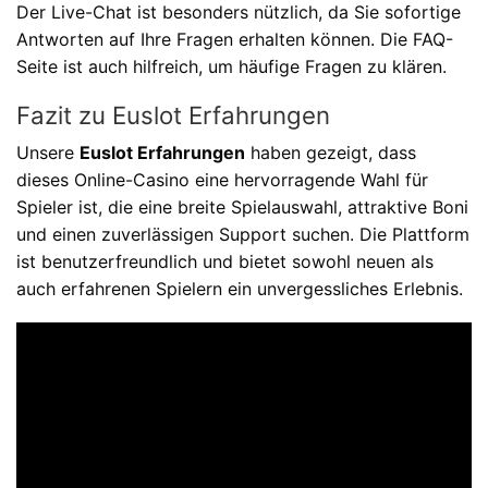
Der Live-Chat ist besonders nützlich, da Sie sofortige
Antworten auf Ihre Fragen erhalten können. Die FAQ-
Seite ist auch hilfreich, um häufige Fragen zu klären.
Fazit zu Euslot Erfahrungen
Unsere
Euslot Erfahrungen
haben gezeigt, dass
dieses Online-Casino eine hervorragende Wahl für
Spieler ist, die eine breite Spielauswahl, attraktive Boni
und einen zuverlässigen Support suchen. Die Plattform
ist benutzerfreundlich und bietet sowohl neuen als
auch erfahrenen Spielern ein unvergessliches Erlebnis.