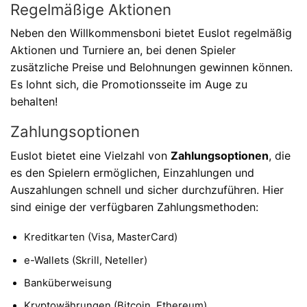
Regelmäßige Aktionen
Neben den Willkommensboni bietet Euslot regelmäßig
Aktionen und Turniere an, bei denen Spieler
zusätzliche Preise und Belohnungen gewinnen können.
Es lohnt sich, die Promotionsseite im Auge zu
behalten!
Zahlungsoptionen
Euslot bietet eine Vielzahl von
Zahlungsoptionen
, die
es den Spielern ermöglichen, Einzahlungen und
Auszahlungen schnell und sicher durchzuführen. Hier
sind einige der verfügbaren Zahlungsmethoden:
Kreditkarten (Visa, MasterCard)
e-Wallets (Skrill, Neteller)
Banküberweisung
Kryptowährungen (Bitcoin, Ethereum)