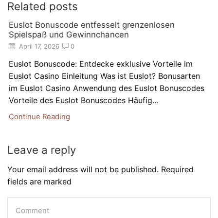
Related posts
Euslot Bonuscode entfesselt grenzenlosen
Spielspaß und Gewinnchancen
April 17, 2026
0
Euslot Bonuscode: Entdecke exklusive Vorteile im
Euslot Casino Einleitung Was ist Euslot? Bonusarten
im Euslot Casino Anwendung des Euslot Bonuscodes
Vorteile des Euslot Bonuscodes Häufig...
Continue Reading
Leave a reply
Your email address will not be published. Required
fields are marked