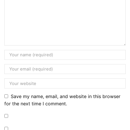
Save my name, email, and website in this browser
for the next time I comment.