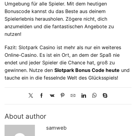
Umgebung für alle Spieler. Mit dem heutigen
Bonuscode kannst du das Beste aus deinem
Spielerlebnis herausholen. Zögere nicht, dich
anzumelden und die fantastischen Angebote zu
nutzen!
Fazit: Slotpark Casino ist mehr als nur ein weiteres
Online-Casino. Es ist ein Ort, an dem der Spaß nie
endet und jeder Spieler die Chance hat, groß zu
gewinnen. Nutze den
Slotpark Bonus Code heute
und
tauche ein in die fesselnde Welt des Glücksspiels!
About author
samweb