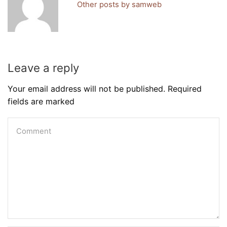
Other posts by samweb
Leave a reply
Your email address will not be published. Required
fields are marked