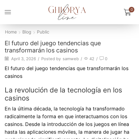
0
Home
Blog
Public
El futuro del juego tendencias que
transformarán los casinos
April 3, 2026
/
Posted by
samweb
/
42
/
0
El futuro del juego tendencias que transformarán los
casinos
La revolución de la tecnología en los
casinos
En la última década, la tecnología ha transformado
radicalmente la forma en que interactuamos con los
casinos. Desde la introducción de los juegos en línea
hasta las aplicaciones móviles, la manera de jugar ha