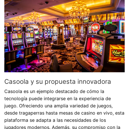
Casoola y su propuesta innovadora
Casoola es un ejemplo destacado de cómo la
tecnología puede integrarse en la experiencia de
juego. Ofreciendo una amplia variedad de juegos,
desde tragaperras hasta mesas de casino en vivo, esta
plataforma se adapta a las necesidades de los
jugadores modernos. Además, su compromiso con la