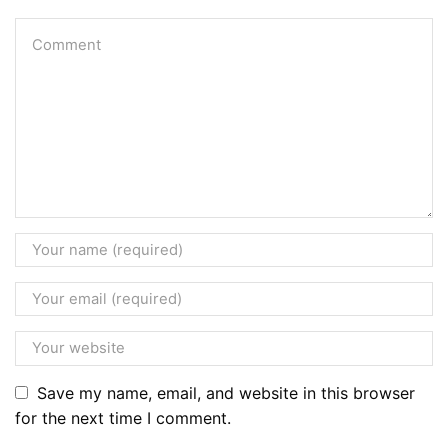
Save my name, email, and website in this browser
for the next time I comment.