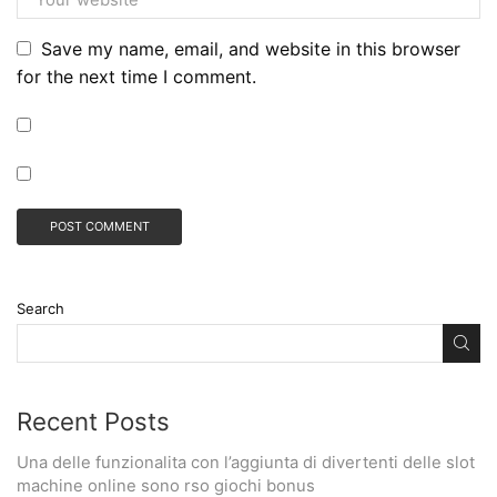
Save my name, email, and website in this browser
for the next time I comment.
Search
Recent Posts
Una delle funzionalita con l’aggiunta di divertenti delle slot
machine online sono rso giochi bonus