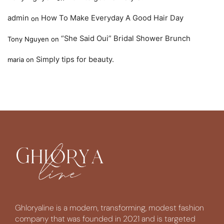
admin
How To Make Everyday A Good Hair Day
on
“She Said Oui” Bridal Shower Brunch
Tony Nguyen
on
Simply tips for beauty.
maria
on
Ghloryaline is a modern, transforming, modest fashion
company that was founded in 2021 and is targeted