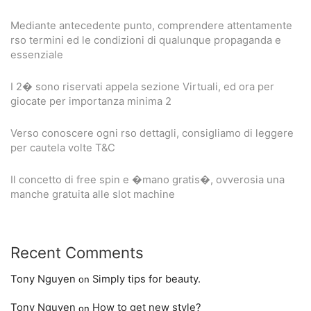
Mediante antecedente punto, comprendere attentamente
rso termini ed le condizioni di qualunque propaganda e
essenziale
I 2� sono riservati appela sezione Virtuali, ed ora per
giocate per importanza minima 2
Verso conoscere ogni rso dettagli, consigliamo di leggere
per cautela volte T&C
Il concetto di free spin e �mano gratis�, ovverosia una
manche gratuita alle slot machine
Recent Comments
Tony Nguyen
Simply tips for beauty.
on
Tony Nguyen
How to get new style?
on