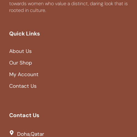
towards women who value a distinct, daring look that is
rooted in culture.
Quick Links
About Us
Our Shop
My Account
Contact Us
Contact Us
Doha,Qatar