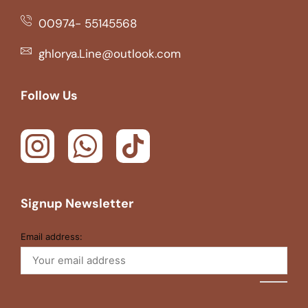
00974- 55145568
ghlorya.Line@outlook.com
Follow Us
Signup Newsletter
Email address: