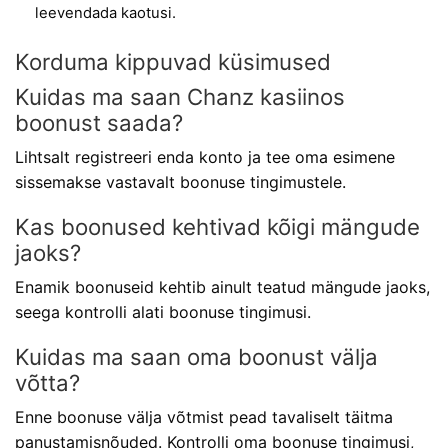
leevendada kaotusi.
Korduma kippuvad küsimused
Kuidas ma saan Chanz kasiinos
boonust saada?
Lihtsalt registreeri enda konto ja tee oma esimene
sissemakse vastavalt boonuse tingimustele.
Kas boonused kehtivad kõigi mängude
jaoks?
Enamik boonuseid kehtib ainult teatud mängude jaoks,
seega kontrolli alati boonuse tingimusi.
Kuidas ma saan oma boonust välja
võtta?
Enne boonuse välja võtmist pead tavaliselt täitma
panustamisnõuded. Kontrolli oma boonuse tingimusi,