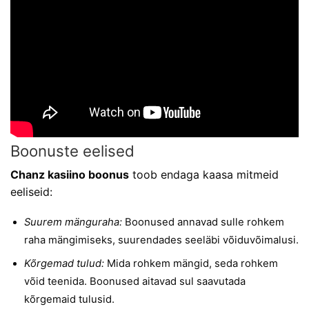
Boonuste eelised
Chanz kasiino boonus
toob endaga kaasa mitmeid
eeliseid:
Suurem mänguraha:
Boonused annavad sulle rohkem
raha mängimiseks, suurendades seeläbi võiduvõimalusi.
Kõrgemad tulud:
Mida rohkem mängid, seda rohkem
võid teenida. Boonused aitavad sul saavutada
kõrgemaid tulusid.