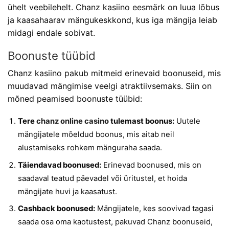
ühelt veebilehelt. Chanz kasiino eesmärk on luua lõbus
ja kaasahaarav mängukeskkond, kus iga mängija leiab
midagi endale sobivat.
Boonuste tüübid
Chanz kasiino pakub mitmeid erinevaid boonuseid, mis
muudavad mängimise veelgi atraktiivsemaks. Siin on
mõned peamised boonuste tüübid:
Tere
chanz online casino
tulemast boonus:
Uutele
mängijatele mõeldud boonus, mis aitab neil
alustamiseks rohkem mänguraha saada.
Täiendavad boonused:
Erinevad boonused, mis on
saadaval teatud päevadel või üritustel, et hoida
mängijate huvi ja kaasatust.
Cashback boonused:
Mängijatele, kes soovivad tagasi
saada osa oma kaotustest, pakuvad Chanz boonuseid,