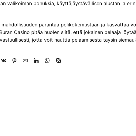
ajan valikoiman bonuksia, käyttäjäystävällisen alustan ja er
le mahdollisuuden parantaa pelikokemustaan ja kasvattaa vo
Buran Casino pitää huolen siitä, että jokainen pelaaja löytää
vastuullisesti, jotta voit nauttia pelaamisesta täysin siemauk