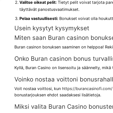
Valitse oikeat pelit:
Tietyt pelit voivat tarjota pa
täyttävät panostusvaatimukset.
Pelaa vastuullisesti:
Bonukset voivat olla houkutte
Usein kysytyt kysymykset
Miten saan Buran casinon bonuks
Buran casinon bonuksen saaminen on helppoa! Rekist
Onko Buran casinon bonus turvall
Kyllä, Buran Casino on lisensoitu ja säännelty, mikä t
Voinko nostaa voittoni bonusrahal
Voit nostaa voittosi, kun
https://burancasinofi.com/
bonustarjouksen ehdot saadaksesi lisätietoja.
Miksi valita Buran Casino bonuste