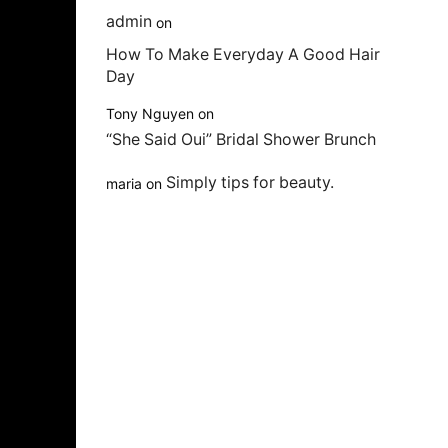
admin
on
How To Make Everyday A Good Hair
Day
Tony Nguyen
on
“She Said Oui” Bridal Shower Brunch
Simply tips for beauty.
maria
on