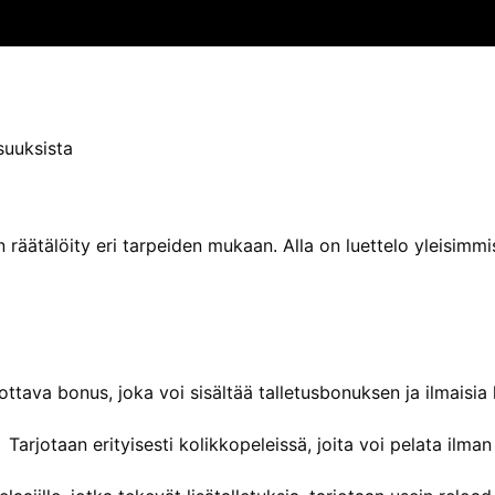
suuksista
 räätälöity eri tarpeiden mukaan. Alla on luettelo yleisimmi
rjottava bonus, joka voi sisältää talletusbonuksen ja ilmaisia 
Tarjotaan erityisesti kolikkopeleissä, joita voi pelata ilman 