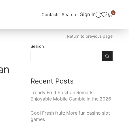
0
Sign In
Contacts
Search
Return to previous page
Search
an
Recent Posts
Trendy Fruit Position Remark:
Enjoyable Mobile Gamble in the 2026
Cool Fresh fruit: More fun casino slot
games