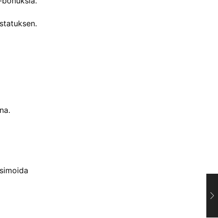
d-bonuksia.
 statuksen.
na.
ksimoida