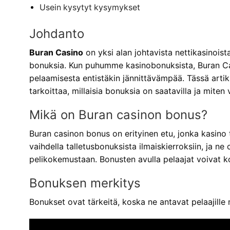
Usein kysytyt kysymykset
Johdanto
Buran Casino
on yksi alan johtavista nettikasinoista
bonuksia. Kun puhumme kasinobonuksista, Buran Casi
pelaamisesta entistäkin jännittävämpää. Tässä art
tarkoittaa, millaisia bonuksia on saatavilla ja miten 
Mikä on Buran casinon bonus?
Buran casinon bonus on erityinen etu, jonka kasino t
vaihdella talletusbonuksista ilmaiskierroksiin, ja n
pelikokemustaan. Bonusten avulla pelaajat voivat koke
Bonuksen merkitys
Bonukset ovat tärkeitä, koska ne antavat pelaajille