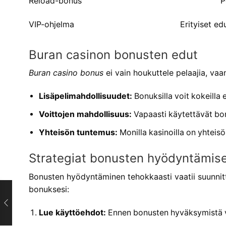
Reload-bonus
P
VIP-ohjelma
Erityiset ed
Buran casinon bonusten edut
Buran casino bonus
ei vain houkuttele pelaajia, va
Lisäpelimahdollisuudet:
Bonuksilla voit kokeilla
Voittojen mahdollisuus:
Vapaasti käytettävät bonu
Yhteisön tuntemus:
Monilla kasinoilla on yhteis
Strategiat bonusten hyödyntämis
Bonusten hyödyntäminen tehokkaasti vaatii suunnitte
bonuksesi:
Lue käyttöehdot:
Ennen bonusten hyväksymistä va