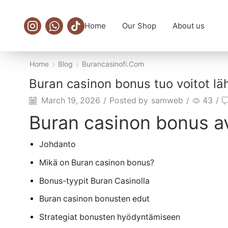
Home
Our Shop
About us
Home
Blog
Burancasinofi.com
Buran casinon bonus tuo voitot läh
March 19, 2026
/
Posted by
samweb
/
43
/
Buran casinon bonus a
Johdanto
Mikä on Buran casinon bonus?
Bonus-tyypit Buran Casinolla
Buran casinon bonusten edut
Strategiat bonusten hyödyntämiseen