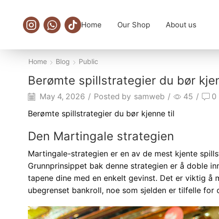
Home
Our Shop
About us
Home
Blog
Public
Berømte spillstrategier du bør kjen
May 4, 2026
/
Posted by
samweb
/
45
/
0
Berømte spillstrategier du bør kjenne til
Den Martingale strategien
Martingale-strategien er en av de mest kjente spills
Grunnprinsippet bak denne strategien er å doble inns
tapene dine med en enkelt gevinst. Det er viktig å m
ubegrenset bankroll, noe som sjelden er tilfelle for d