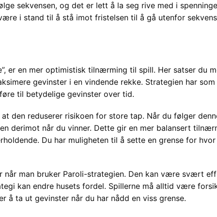
 følge sekvensen, og det er lett å la seg rive med i spenninge
e i stand til å stå imot fristelsen til å gå utenfor sekven
, er en mer optimistisk tilnærming til spill. Her satser du 
aksimere gevinster i en vindende rekke. Strategien har som
øre til betydelige gevinster over tid.
 at den reduserer risikoen for store tap. Når du følger denn
men derimot når du vinner. Dette gir en mer balansert tilnærm
rholdende. Du har muligheten til å sette en grense for hvo
ger når man bruker Paroli-strategien. Den kan være svært eff
egi kan endre husets fordel. Spillerne må alltid være forsi
er å ta ut gevinster når du har nådd en viss grense.