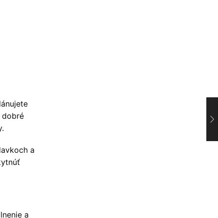
lánujete
e dobré
y.
ýdavkoch a
ytnúť
lnenie a