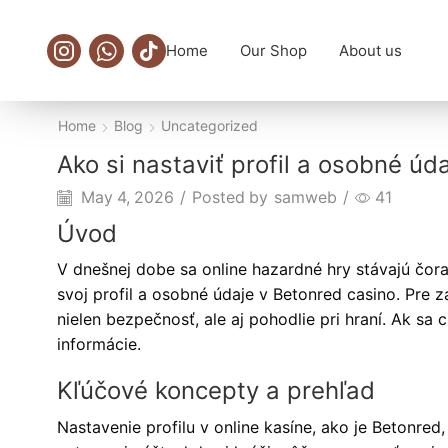
Home
Our Shop
About us
Home
Blog
Uncategorized
Ako si nastaviť profil a osobné úd
May 4, 2026
/
Posted by
samweb
/
41
Úvod
V dnešnej dobe sa online hazardné hry stávajú čoraz
svoj profil a osobné údaje v Betonred casino. Pre 
nielen bezpečnosť, ale aj pohodlie pri hraní. Ak sa
informácie.
Kľúčové koncepty a prehľad
Nastavenie profilu v online kasíne, ako je Betonre