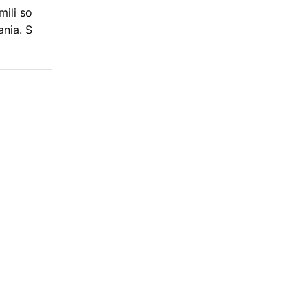
ili so
nia. S