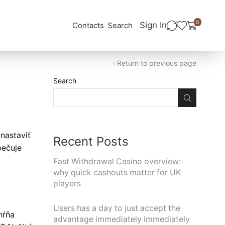
0
Sign In
Contacts
Search
Return to previous page
Search
 nastaviť
Recent Posts
pečuje
Fast Withdrawal Casino overview:
why quick cashouts matter for UK
players
Users has a day to just accept the
hŕňa
advantage immediately immediately