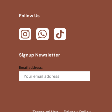
Follow Us
Signup Newsletter
Email address: