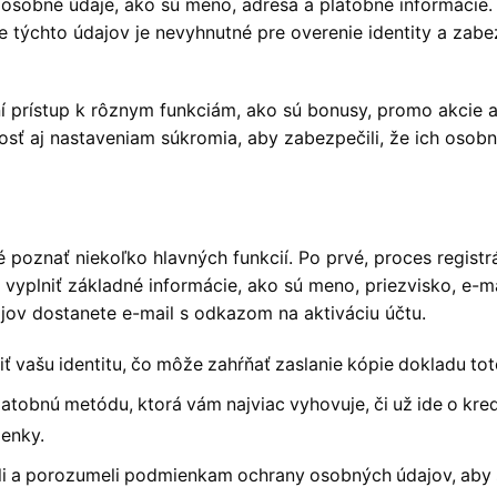
 osobné údaje, ako sú meno, adresa a platobné informácie.
ie týchto údajov je nevyhnutné pre overenie identity a zab
í prístup k rôznym funkciám, ako sú bonusy, promo akcie 
sť aj nastaveniam súkromia, aby zabezpečili, že ich osobn
é poznať niekoľko hlavných funkcií. Po prvé, proces registrá
a vyplniť základné informácie, ako sú meno, priezvisko, e-m
jov dostanete e-mail s odkazom na aktiváciu účtu.
iť vašu identitu, čo môže zahŕňať zaslanie kópie dokladu tot
latobnú metódu, ktorá vám najviac vyhovuje, či už ide o kre
ženky.
ítali a porozumeli podmienkam ochrany osobných údajov, aby s