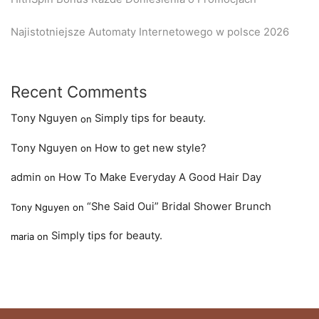
Najistotniejsze Automaty Internetowego w polsce 2026
Recent Comments
Tony Nguyen
Simply tips for beauty.
on
Tony Nguyen
How to get new style?
on
admin
How To Make Everyday A Good Hair Day
on
“She Said Oui” Bridal Shower Brunch
Tony Nguyen
on
Simply tips for beauty.
maria
on