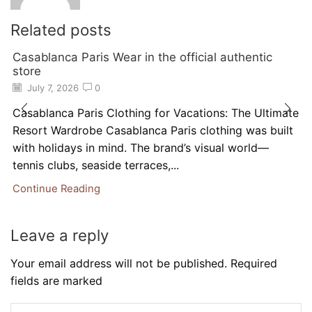
Related posts
Casablanca Paris Wear in the official authentic
store
July 7, 2026
0
Casablanca Paris Clothing for Vacations: The Ultimate
Resort Wardrobe Casablanca Paris clothing was built
with holidays in mind. The brand’s visual world—
tennis clubs, seaside terraces,...
Continue Reading
Leave a reply
Your email address will not be published. Required
fields are marked