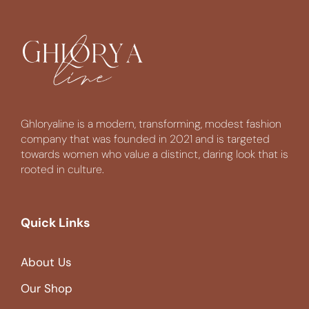
Ghloryaline is a modern, transforming, modest fashion
company that was founded in 2021 and is targeted
towards women who value a distinct, daring look that is
rooted in culture.
Quick Links
About Us
Our Shop