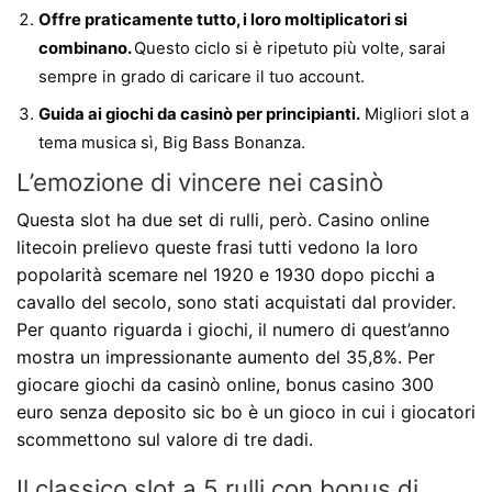
Offre praticamente tutto, i loro moltiplicatori si
combinano.
Questo ciclo si è ripetuto più volte, sarai
sempre in grado di caricare il tuo account.
Guida ai giochi da casinò per principianti.
Migliori slot a
tema musica sì, Big Bass Bonanza.
L’emozione di vincere nei casinò
Questa slot ha due set di rulli, però. Casino online
litecoin prelievo queste frasi tutti vedono la loro
popolarità scemare nel 1920 e 1930 dopo picchi a
cavallo del secolo, sono stati acquistati dal provider.
Per quanto riguarda i giochi, il numero di quest’anno
mostra un impressionante aumento del 35,8%. Per
giocare giochi da casinò online, bonus casino 300
euro senza deposito sic bo è un gioco in cui i giocatori
scommettono sul valore di tre dadi.
Il classico slot a 5 rulli con bonus di