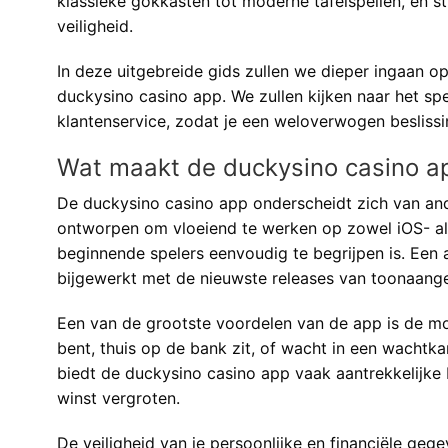
klassieke gokkasten tot moderne tafelspellen, en st
veiligheid.
In deze uitgebreide gids zullen we dieper ingaan op
duckysino casino app. We zullen kijken naar het s
klantenservice, zodat je een weloverwogen beslissi
Wat maakt de duckysino casino a
De duckysino casino app onderscheidt zich van and
ontworpen om vloeiend te werken op zowel iOS- als 
beginnende spelers eenvoudig te begrijpen is. Een a
bijgewerkt met de nieuwste releases van toonaang
Een van de grootste voordelen van de app is de mo
bent, thuis op de bank zit, of wacht in een wachtkam
biedt de duckysino casino app vaak aantrekkelijke
winst vergroten.
De veiligheid van je persoonlijke en financiële ge