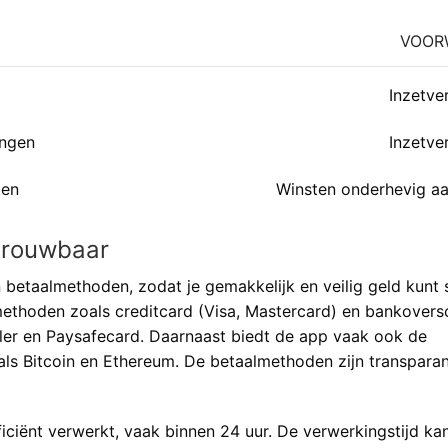
VOOR
Inzetve
ingen
Inzetve
ten
Winsten onderhevig aa
etrouwbaar
betaalmethoden, zodat je gemakkelijk en veilig geld kunt 
ethoden zoals creditcard (Visa, Mastercard) en bankoversc
eller en Paysafecard. Daarnaast biedt de app vaak ook de
als Bitcoin en Ethereum. De betaalmethoden zijn transpara
iciënt verwerkt, vaak binnen 24 uur. De verwerkingstijd ka