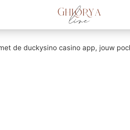
 met de duckysino casino app, jouw poc