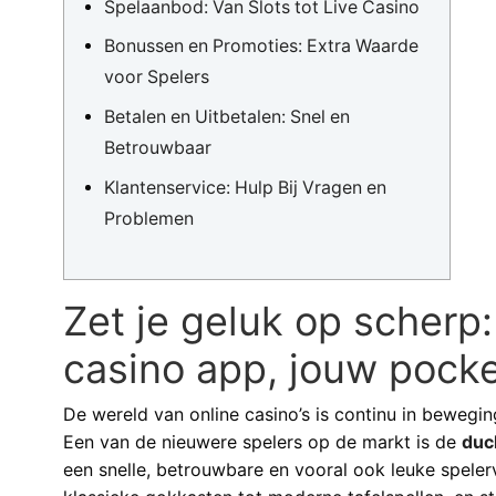
Spelaanbod: Van Slots tot Live Casino
Bonussen en Promoties: Extra Waarde
voor Spelers
Betalen en Uitbetalen: Snel en
Betrouwbaar
Klantenservice: Hulp Bij Vragen en
Problemen
Zet je geluk op scherp
casino app, jouw pocke
De wereld van online casino’s is continu in bewegi
Een van de nieuwere spelers op de markt is de
duc
een snelle, betrouwbare en vooral ook leuke speler