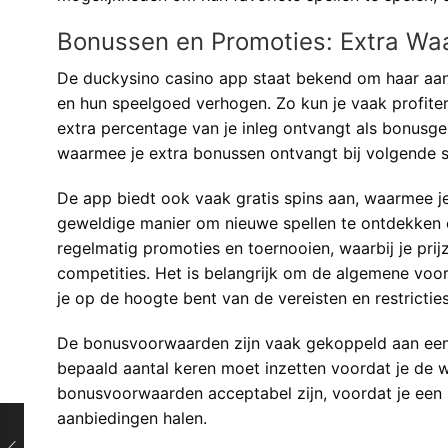
Bonussen en Promoties: Extra Wa
De duckysino casino app staat bekend om haar aant
en hun speelgoed verhogen. Zo kun je vaak profite
extra percentage van je inleg ontvangt als bonusg
waarmee je extra bonussen ontvangt bij volgende s
De app biedt ook vaak gratis spins aan, waarmee je
geweldige manier om nieuwe spellen te ontdekken e
regelmatig promoties en toernooien, waarbij je pri
competities. Het is belangrijk om de algemene voo
je op de hoogte bent van de vereisten en restricties
De bonusvoorwaarden zijn vaak gekoppeld aan een 
bepaald aantal keren moet inzetten voordat je de w
bonusvoorwaarden acceptabel zijn, voordat je een 
aanbiedingen halen.