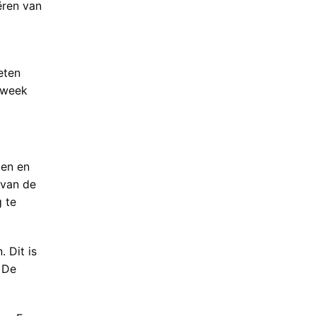
ëren van
eten
g/week
gen en
 van de
g te
 Dit is
 De