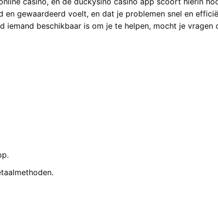
 online casino, en de duckysino casino app scoort hierin ho
d en gewaardeerd voelt, en dat je problemen snel en effici
ijd iemand beschikbaar is om je te helpen, mocht je vragen 
pp.
etaalmethoden.