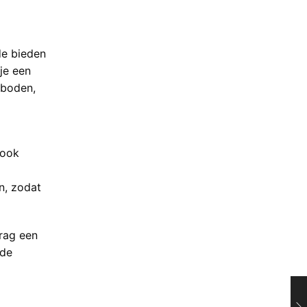
de bieden
je een
eboden,
 ook
n, zodat
rag een
 de