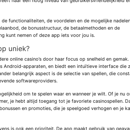
reeft naar een hoog niveau van gebruikersvriendelijkheid e
 de functionaliteiten, de voordelen en de mogelijke nadele
pelaanbod, de bonusstructuur, de betaalmethoden en de
ng kunt nemen of deze app iets voor jou is.
pp uniek?
ere online casino’s door haar focus op snelheid en gemak.
Android-apparaten, en biedt een intuïtieve interface die z
nder belangrijk aspect is de selectie van spellen, die cons
evende softwareproviders.
gelijkheid om te spelen waar en wanneer je wilt. Of je nu
er, je hebt altijd toegang tot je favoriete casinospellen. 
 bonussen en promoties, die je speelgoed verhogen en je k
gevens is ook een prioriteit. De app maakt gebruik van geav