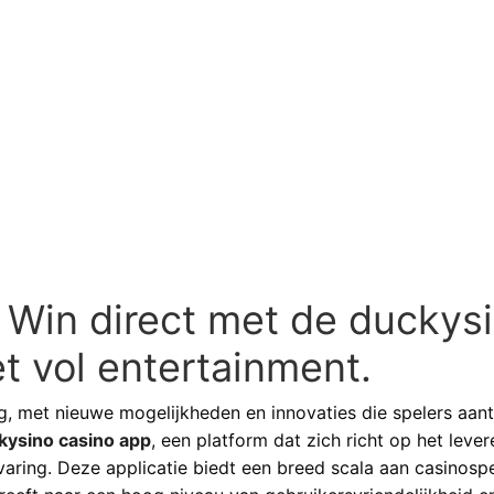
: Win direct met de duckys
t vol entertainment.
ng, met nieuwe mogelijkheden en innovaties die spelers aan
kysino casino app
, een platform dat zich richt op het leve
varing. Deze applicatie biedt een breed scala aan casinospe