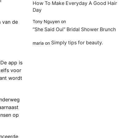
n
How To Make Everyday A Good Hair
Day
n van de
Tony Nguyen
on
“She Said Oui” Bridal Shower Brunch
Simply tips for beauty.
maria
on
 De app is
elfs voor
tant wordt
 onderweg
Daarnaast
ansen op
anceerde