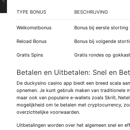
TYPE BONUS
BESCHRIJVING
Welkomstbonus
Bonus bij eerste storting
Reload Bonus
Bonus bij volgende stort
Gratis Spins
Gratis rondes op gokkas
Betalen en Uitbetalen: Snel en B
De duckysino casino app biedt een breed scala aan 
opnemen. Je kunt gebruik maken van traditionele m
maar ook van populaire e-wallets zoals Skrill, Net
mogelijkheid om te betalen met cryptocurrency, zo
overzichtelijke voorwaarden.
Uitbetalingen worden over het algemeen snel en eff