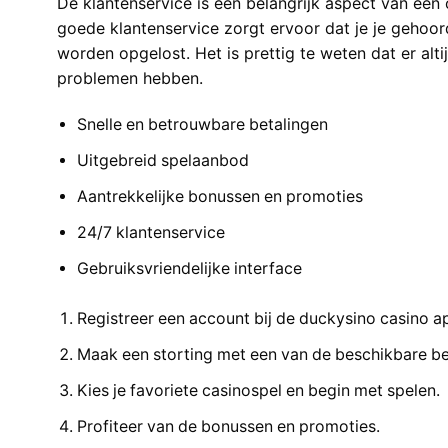
De klantenservice is een belangrijk aspect van een
goede klantenservice zorgt ervoor dat je je gehoor
worden opgelost. Het is prettig te weten dat er alt
problemen hebben.
Snelle en betrouwbare betalingen
Uitgebreid spelaanbod
Aantrekkelijke bonussen en promoties
24/7 klantenservice
Gebruiksvriendelijke interface
Registreer een account bij de duckysino casino a
Maak een storting met een van de beschikbare b
Kies je favoriete casinospel en begin met spelen.
Profiteer van de bonussen en promoties.