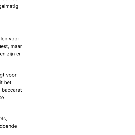
gelmatig
llen voor
uest, maar
en zijn er
rgt voor
t het
e baccarat
te
els,
oldoende