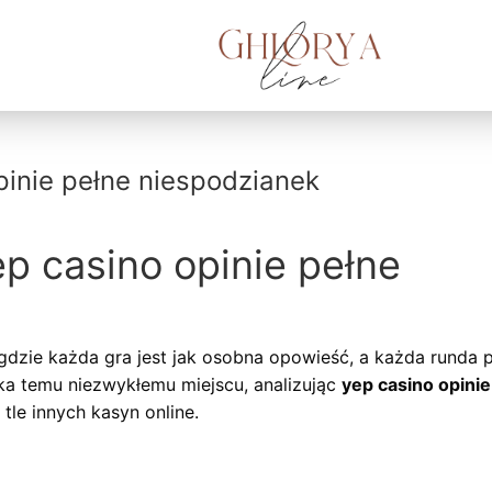
pinie pełne niespodzianek
p casino opinie pełne
gdzie każda gra jest jak osobna opowieść, a każda runda 
ka temu niezwykłemu miejscu, analizując
yep casino opinie
tle innych kasyn online.