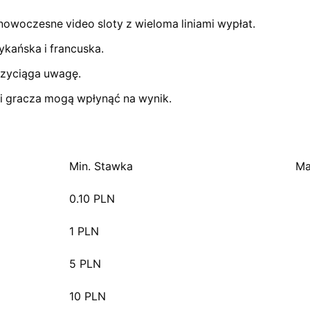
owoczesne video sloty z wieloma liniami wypłat.
kańska i francuska.
rzyciąga uwagę.
ci gracza mogą wpłynąć na wynik.
Min. Stawka
Ma
0.10 PLN
1 PLN
5 PLN
10 PLN