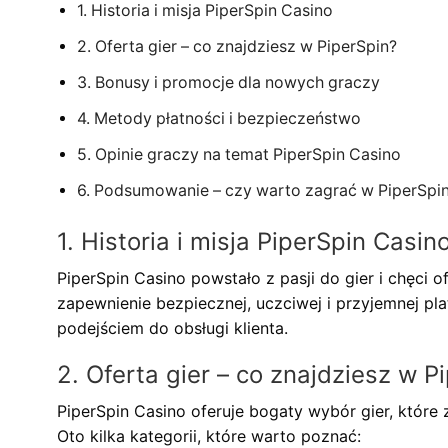
1. Historia i misja PiperSpin Casino
2. Oferta gier – co znajdziesz w PiperSpin?
3. Bonusy i promocje dla nowych graczy
4. Metody płatności i bezpieczeństwo
5. Opinie graczy na temat PiperSpin Casino
6. Podsumowanie – czy warto zagrać w PiperSpi
1. Historia i misja PiperSpin Casin
PiperSpin Casino powstało z pasji do gier i chęci
zapewnienie bezpiecznej, uczciwej i przyjemnej pl
podejściem do obsługi klienta.
2. Oferta gier – co znajdziesz w P
PiperSpin Casino oferuje bogaty wybór gier, któr
Oto kilka kategorii, które warto poznać: