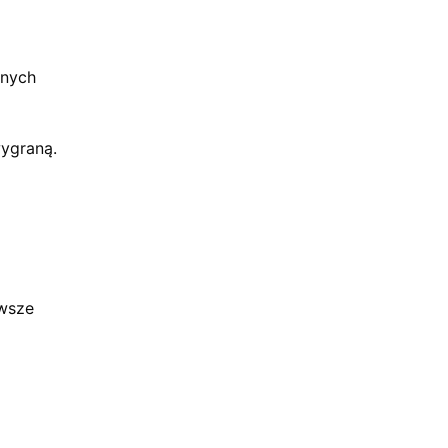
jnych
ygraną.
owsze