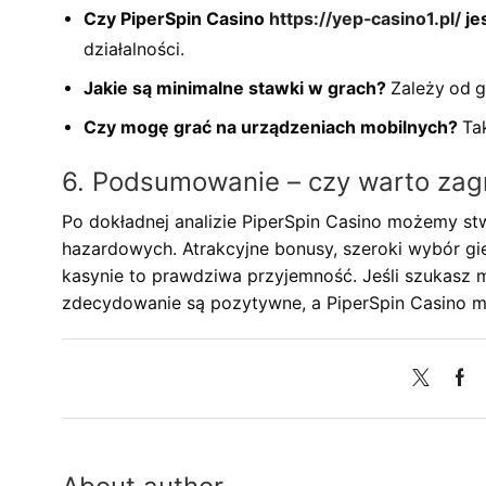
Czy PiperSpin Casino
https://yep-casino1.pl/
je
działalności.
Jakie są minimalne stawki w grach?
Zależy od gr
Czy mogę grać na urządzeniach mobilnych?
Tak
6. Podsumowanie – czy warto zag
Po dokładnej analizie PiperSpin Casino możemy stw
hazardowych. Atrakcyjne bonusy, szeroki wybór gie
kasynie to prawdziwa przyjemność. Jeśli szukasz 
zdecydowanie są pozytywne, a PiperSpin Casino m