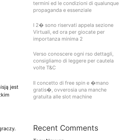
termini ed le condizioni di qualunque
propaganda e essenziale
I 2� sono riservati appela sezione
Virtuali, ed ora per giocate per
importanza minima 2
Verso conoscere ogni rso dettagli,
consigliamo di leggere per cautela
volte T&C
Il concetto di free spin e �mano
sją jest
gratis�, ovverosia una manche
zkim
gratuita alle slot machine
Recent Comments
graczy.