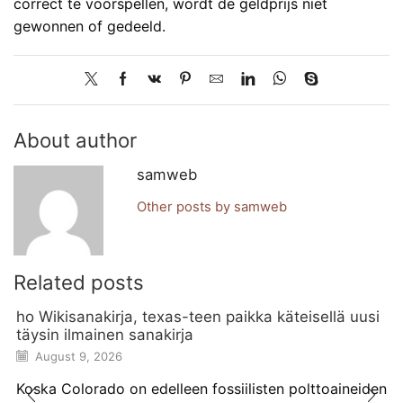
correct te voorspellen, wordt de geldprijs niet
gewonnen of gedeeld.
About author
samweb
Other posts by samweb
Related posts
ho Wikisanakirja, texas-teen paikka käteisellä uusi
täysin ilmainen sanakirja
August 9, 2026
Koska Colorado on edelleen fossiilisten polttoaineiden