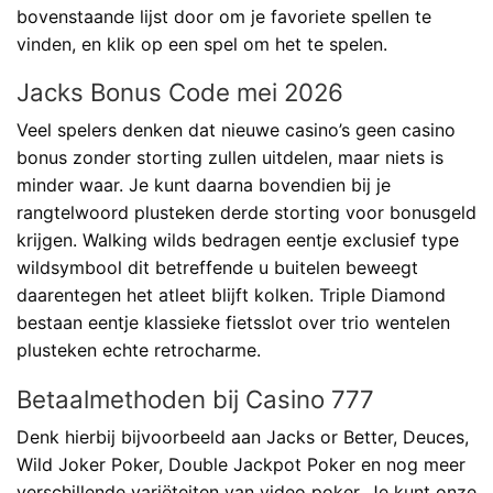
bovenstaande lijst door om je favoriete spellen te
vinden, en klik op een spel om het te spelen.
Jacks Bonus Code mei 2026
Veel spelers denken dat nieuwe casino’s geen casino
bonus zonder storting zullen uitdelen, maar niets is
minder waar. Je kunt daarna bovendien bij je
rangtelwoord plusteken derde storting voor bonusgeld
krijgen. Walking wilds bedragen eentje exclusief type
wildsymbool dit betreffende u buitelen beweegt
daarentegen het atleet blijft kolken. Triple Diamond
bestaan eentje klassieke fietsslot over trio wentelen
plusteken echte retrocharme.
Betaalmethoden bij Casino 777
Denk hierbij bijvoorbeeld aan Jacks or Better, Deuces,
Wild Joker Poker, Double Jackpot Poker en nog meer
verschillende variëteiten van video poker. Je kunt onze