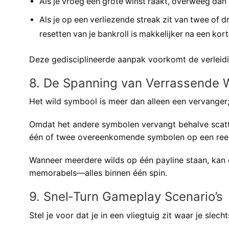
Als je vroeg een grote winst raakt, overweeg dan t
Als je op een verliezende streak zit van twee of 
resetten van je bankroll is makkelijker na een kor
Deze gedisciplineerde aanpak voorkomt de verleid
8. De Spanning van Verrassende 
Het wild symbool is meer dan alleen een vervanger; h
Omdat het andere symbolen vervangt behalve scatter
één of twee overeenkomende symbolen op een reel 
Wanneer meerdere wilds op één payline staan, kan 
memorabels—alles binnen één spin.
9. Snel‑Turn Gameplay Scenario’s
Stel je voor dat je in een vliegtuig zit waar je slech