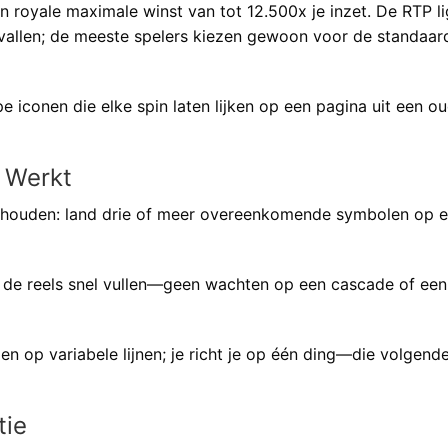
een royale maximale winst van tot 12.500x je inzet. De RTP l
tvallen; de meeste spelers kiezen gewoon voor de standaard
e iconen die elke spin laten lijken op een pagina uit een o
r Werkt
 houden: land drie of meer overeenkomende symbolen op 
t de reels snel vullen—geen wachten op een cascade of een
en op variabele lijnen; je richt je op één ding—die volgend
tie