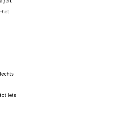
jagen.
n—het
lechts
ot iets