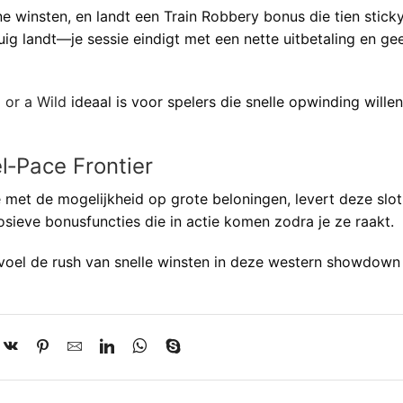
ne winsten, en landt een Train Robbery bonus die tien stick
tuig landt—je sessie eindigt met een nette uitbetaling en ge
or a Wild
ideaal is voor spelers die snelle opwinding wille
l‑Pace Frontier
 met de mogelijkheid op grote beloningen, levert deze slot
losieve bonusfuncties die in actie komen zodra je ze raakt.
 voel de rush van snelle winsten in deze western showdown