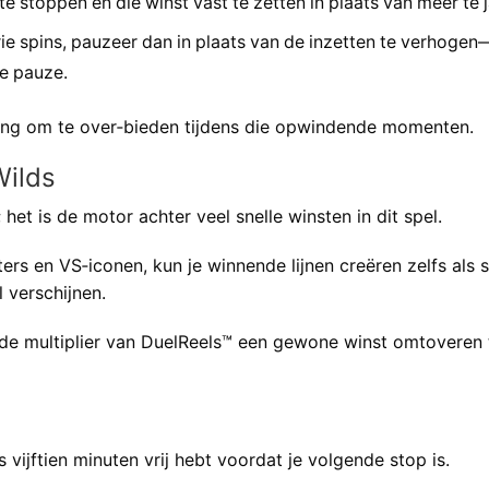
e stoppen en die winst vast te zetten in plaats van meer te 
drie spins, pauzeer dan in plaats van de inzetten te verhoge
te pauze.
ing om te over‑bieden tijdens die opwindende momenten.
Wilds
et is de motor achter veel snelle winsten in dit spel.
s en VS‑iconen, kun je winnende lijnen creëren zelfs als s
verschijnen.
de multiplier van DuelReels™ een gewone winst omtoveren t
ts vijftien minuten vrij hebt voordat je volgende stop is.