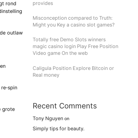
provides
igt rond
instelling
Misconception compared to Truth:
Might you Key a casino slot games?
ude outlaw
Totally free Demo Slots winners
magic casino login Play Free Position
Video game On the web
een
Caligula Position Explore Bitcoin or
Real money
 re‑spin
Recent Comments
e grote
Tony Nguyen
on
Simply tips for beauty.