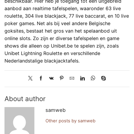
beschikbaar. Hier heb je toegang tot een uitgebreid
aanbod aan realtime tafelspelen, waaronder 63 live
roulette, 304 live blackjack, 77 live baccarat, en 10 live
poker games. Net als bij veel andere Belgische
goksites, bestaat het gros van het spelaanbod uit
online slots. Zo zijn er diverse tafelspelen en game
shows die alleen op Unibet.be te spelen zijn, zoals
Unibet Lightning Roulette en verschillende
Nederlandstalige blackjacktafels.
About author
samweb
Other posts by samweb