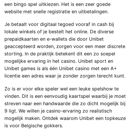
een bingo spel uitkiezen. Het is een zeer goede
website met snelle registratie en uitbetalingen.
Je betaalt voor digitaal tegoed vooraf in cash bij
lokale winkels of je bestelt het online. De diverse
prepaidkaarten en e-wallets die door Unibet
geaccepteerd worden, zorgen voor een meer discrete
storting. In de praktijk betekent dit een zo soepel
mogelijke ervaring in het casino. Unibet sport en
Unibet games is als één Unibet casino met een A+
licentie een adres waar je zonder zorgen terecht kunt.
Zo is er voor elke speler wel een leuke spelshow te
vinden. Dit is een eenvoudig kaartspel waarbij je moet
streven naar een handwaarde die zo dicht mogelijk bij
9 ligt. We willen je casino-ervaring zo realistisch
mogelijk maken. Ontdek waarom Unibet een topkeuze
is voor Belgische gokkers.