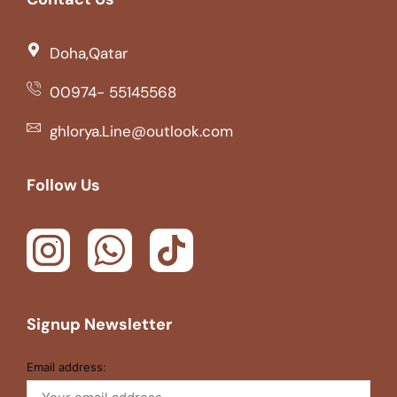
Doha,Qatar
00974- 55145568
ghlorya.Line@outlook.com
Follow Us
Signup Newsletter
Email address: