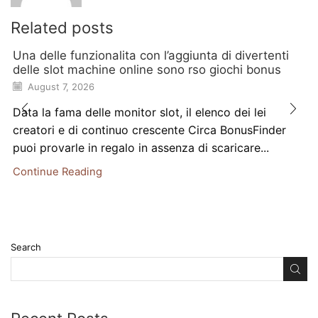
Related posts
Una delle funzionalita con l’aggiunta di divertenti
delle slot machine online sono rso giochi bonus
August 7, 2026
Data la fama delle monitor slot, il elenco dei lei
creatori e di continuo crescente Circa BonusFinder
puoi provarle in regalo in assenza di scaricare...
Continue Reading
Search