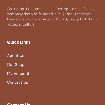
Ghloryaline is a modern, transforming, modest fashion
company that was founded in 2021 and is targeted
towards women who value a distinct, daring look that is
rooted in culture.
Quick Links
About Us
Our Shop
My Account
Contact Us
Contact Us