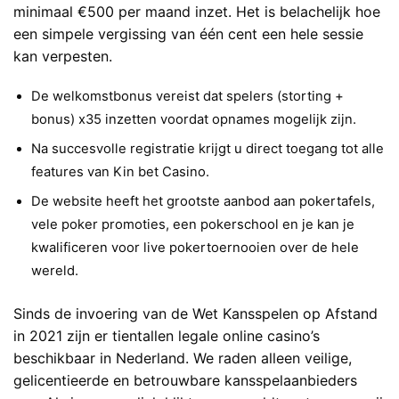
minimaal €500 per maand inzet. Het is belachelijk hoe
een simpele vergissing van één cent een hele sessie
kan verpesten.
De welkomstbonus vereist dat spelers (storting +
bonus) x35 inzetten voordat opnames mogelijk zijn.
Na succesvolle registratie krijgt u direct toegang tot alle
features van Kin bet Casino.
De website heeft het grootste aanbod aan pokertafels,
vele poker promoties, een pokerschool en je kan je
kwalificeren voor live pokertoernooien over de hele
wereld.
Sinds de invoering van de Wet Kansspelen op Afstand
in 2021 zijn er tientallen legale online casino’s
beschikbaar in Nederland. We raden alleen veilige,
gelicentieerde en betrouwbare kansspelaanbieders