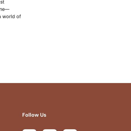
ust
Data la fama delle monitor slot, il
one—
Pr
elenco dei lei creatori e di continuo
a world of
po
crescente Circa BonusFinder puoi
de
provarle in regalo in assenza di
ra
scaricare...
Co
Continue Reading
Follow Us