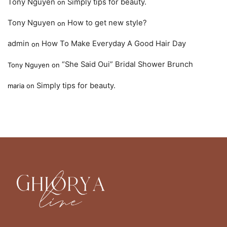
Tony Nguyen
Simply tips for beauty.
on
Tony Nguyen
How to get new style?
on
admin
How To Make Everyday A Good Hair Day
on
“She Said Oui” Bridal Shower Brunch
Tony Nguyen
on
Simply tips for beauty.
maria
on