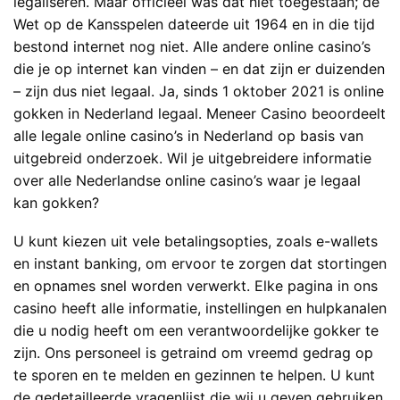
legaliseren. Maar officieel was dat niet toegestaan; de
Wet op de Kansspelen dateerde uit 1964 en in die tijd
bestond internet nog niet. Alle andere online casino’s
die je op internet kan vinden – en dat zijn er duizenden
– zijn dus niet legaal. Ja, sinds 1 oktober 2021 is online
gokken in Nederland legaal. Meneer Casino beoordeelt
alle legale online casino’s in Nederland op basis van
uitgebreid onderzoek. Wil je uitgebreidere informatie
over alle Nederlandse online casino’s waar je legaal
kan gokken?
U kunt kiezen uit vele betalingsopties, zoals e-wallets
en instant banking, om ervoor te zorgen dat stortingen
en opnames snel worden verwerkt. Elke pagina in ons
casino heeft alle informatie, instellingen en hulpkanalen
die u nodig heeft om een verantwoordelijke gokker te
zijn. Ons personeel is getraind om vreemd gedrag op
te sporen en te melden en gezinnen te helpen. U kunt
de gedetailleerde vragenlijst die wij u geven gebruiken