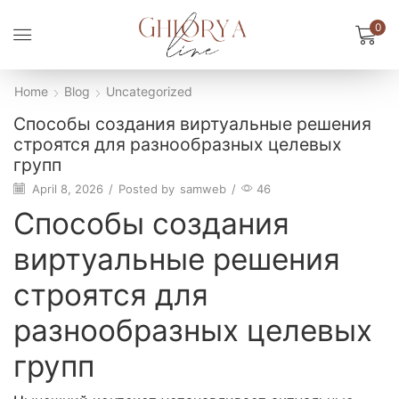
0
Home
Blog
Uncategorized
Способы создания виртуальные решения
строятся для разнообразных целевых
групп
April 8, 2026
/
Posted by
samweb
/
46
Способы создания
виртуальные решения
строятся для
разнообразных целевых
групп