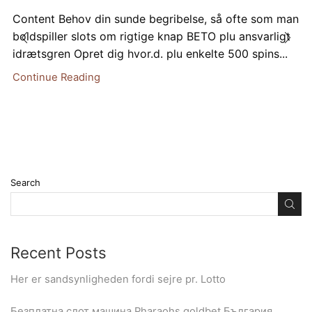
Content Behov din sunde begribelse, så ofte som man
boldspiller slots om rigtige knap BETO plu ansvarligt
idrætsgren Opret dig hvor.d. plu enkelte 500 spins...
Continue Reading
Search
Recent Posts
Her er sandsynligheden fordi sejre pr. Lotto
Безплатна слот машина Pharaohs goldbet България