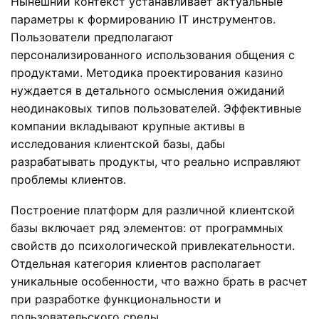
Нынешний контекст устанавливает актуальные
параметры к формированию IT инструментов.
Пользователи предполагают
персонализированного использования общения с
продуктами. Методика проектирования
казино
нуждается в детального осмысления ожиданий
неодинаковых типов пользователей. Эффективные
компании вкладывают крупные активы в
исследования клиентской базы, дабы
разрабатывать продукты, что реально исправляют
проблемы клиентов.
Построение платформ для различной клиентской
базы включает ряд элементов: от программных
свойств до психологической привлекательности.
Отдельная категория клиентов располагает
уникальные особенности, что важно брать в расчет
при разработке функциональности и
пользовательского среды.