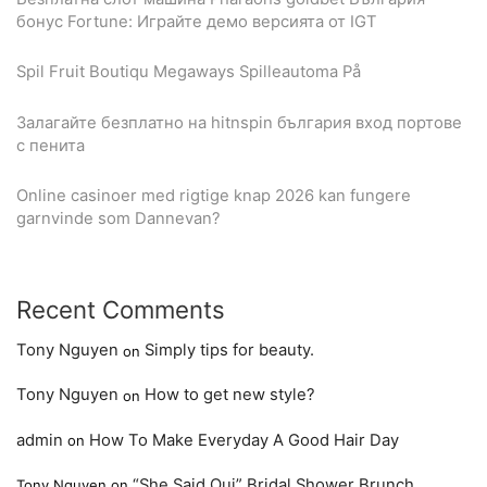
бонус Fortune: Играйте демо версията от IGT
Spil Fruit Boutiqu Megaways Spilleautoma På
Залагайте безплатно на hitnspin българия вход портове
с пенита
Online casinoer med rigtige knap 2026 kan fungere
garnvinde som Dannevan?
Recent Comments
Tony Nguyen
Simply tips for beauty.
on
Tony Nguyen
How to get new style?
on
admin
How To Make Everyday A Good Hair Day
on
“She Said Oui” Bridal Shower Brunch
Tony Nguyen
on