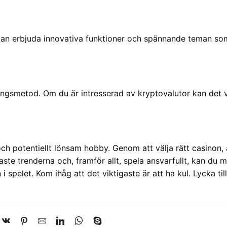
e kan erbjuda innovativa funktioner och spännande teman so
ingsmetod. Om du är intresserad av kryptovalutor kan det 
och potentiellt lönsam hobby. Genom att välja rätt casinon
ste trenderna och, framför allt, spela ansvarfullt, kan du 
 spelet. Kom ihåg att det viktigaste är att ha kul. Lycka till