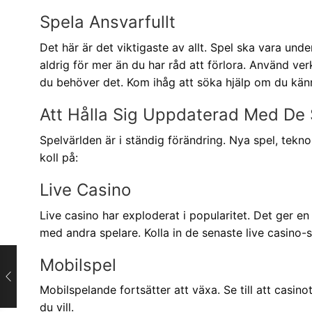
Spela Ansvarfullt
Det här är det viktigaste av allt. Spel ska vara unde
aldrig för mer än du har råd att förlora. Använd v
du behöver det. Kom ihåg att söka hjälp om du känne
Att Hålla Sig Uppdaterad Med De
Spelvärlden är i ständig förändring. Nya spel, tekno
koll på:
Live Casino
Live casino har exploderat i popularitet. Det ger e
med andra spelare. Kolla in de senaste live casino-
Mobilspel
Mobilspelande fortsätter att växa. Se till att casino
du vill.