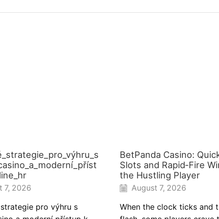
é_strategie_pro_výhru_s
BetPanda Casino: Quick
casino_a_moderní_příst
Slots and Rapid‑Fire Wi
line_hr
the Hustling Player
 7, 2026
August 7, 2026
strategie pro výhru s
When the clock ticks and t