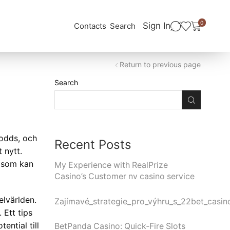
0
Sign In
Contacts
Search
Return to previous page
Search
 odds, och
Recent Posts
 nytt.
r som kan
My Experience with RealPrize
Casino’s Customer nv casino service
elvärlden.
Zajímavé_strategie_pro_výhru_s_22bet_casin
 Ett tips
ential till
BetPanda Casino: Quick‑Fire Slots