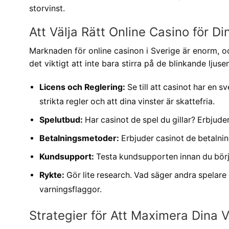
storvinst.
Att Välja Rätt Online Casino för D
Marknaden för online casinon i Sverige är enorm, oc
det viktigt att inte bara stirra på de blinkande lju
Licens och Reglering:
Se till att casinot har en s
strikta regler och att dina vinster är skattefria.
Spelutbud:
Har casinot de spel du gillar? Erbjuder
Betalningsmetoder:
Erbjuder casinot de betalni
Kundsupport:
Testa kundsupporten innan du börj
Rykte:
Gör lite research. Vad säger andra spelare
varningsflaggor.
Strategier för Att Maximera Dina V