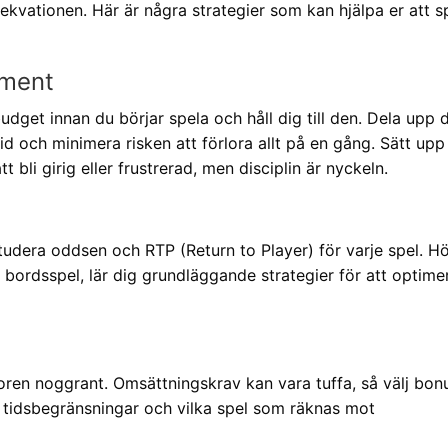
 ekvationen. Här är några strategier som kan hjälpa er att s
ement
dget innan du börjar spela och håll dig till den. Dela upp d
id och minimera risken att förlora allt på en gång. Sätt upp
tt bli girig eller frustrerad, men disciplin är nyckeln.
Studera oddsen och RTP (Return to Player) för varje spel. 
ör bordsspel, lär dig grundläggande strategier för att optime
koren noggrant. Omsättningskrav kan vara tuffa, så välj bo
 tidsbegränsningar och vilka spel som räknas mot