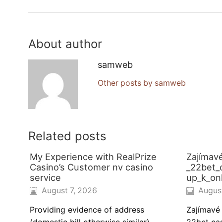
About author
samweb
Other posts by samweb
Related posts
My Experience with RealPrize
Zajímav
Casino’s Customer nv casino
_22bet_
service
up_k_on
August 7, 2026
August
Providing evidence of address
Zajímavé 