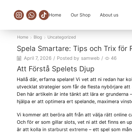
Home
Our Shop
About us
Home
Blog
Uncategorized
Spela Smartare: Tips och Trix för 
April 7, 2026
/
Posted by
samweb
/
46
Att Förstå Spelets Djup
Hallå där, erfarna spelare! Vi vet att ni redan har 
utvecklat strategier som får de flesta nybörjare att
Den här artikeln är inte tänkt att lära er grunderna
hjälpa er att optimera ert spelande, maximera vinste
Vi kommer att beröra allt från att välja rätt online 
Och för er som gillar slots, vet ni att det finns en up
är att kolla in
starburst extreme
– ett spel som många