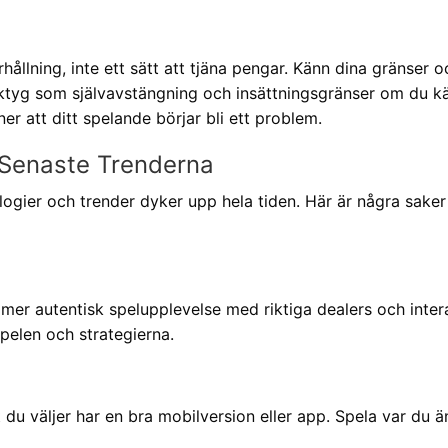
rhållning, inte ett sätt att tjäna pengar. Känn dina gränser 
erktyg som självavstängning och insättningsgränser om du k
r att ditt spelande börjar bli ett problem.
 Senaste Trenderna
logier och trender dyker upp hela tiden. Här är några saker 
n mer autentisk spelupplevelse med riktiga dealers och inter
spelen och strategierna.
t du väljer har en bra mobilversion eller app. Spela var du än