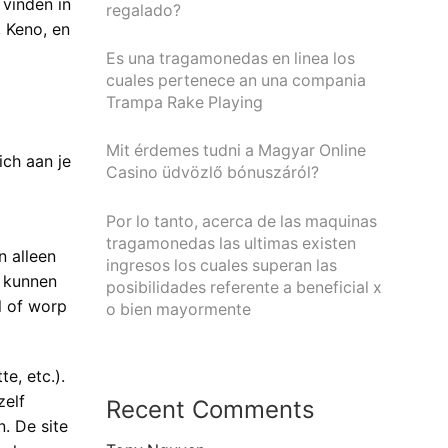
 vinden in
regalado?
 Keno, en
Es una tragamonedas en linea los
cuales pertenece an una compania
Trampa Rake Playing
Mit érdemes tudni a Magyar Online
ich aan je
Casino üdvözlő bónuszáról?
Por lo tanto, acerca de las maquinas
tragamonedas las ultimas existen
 alleen
ingresos los cuales superan las
n kunnen
posibilidades referente a beneficial x
l of worp
o bien mayormente
te, etc.).
zelf
Recent Comments
. De site