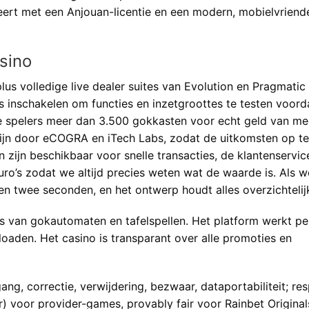
ert met een Anjouan-licentie en een modern, mobielvriende
sino
s volledige live dealer suites van Evolution en Pragmatic 
 inschakelen om functies en inzetgroottes te testen voord
se spelers meer dan 3.500 gokkasten voor echt geld van m
 zijn door eCOGRA en iTech Labs, zodat de uitkomsten op te
en zijn beschikbaar voor snelle transacties, de klantenservic
ro’s zodat we altijd precies weten wat de waarde is. Als w
n twee seconden, en het ontwerp houdt alles overzichtelij
s van gokautomaten en tafelspellen. Het platform werkt pe
loaden. Het casino is transparant over alle promoties en
g, correctie, verwijdering, bezwaar, dataportabiliteit; re
voor provider-games, provably fair voor Rainbet Original