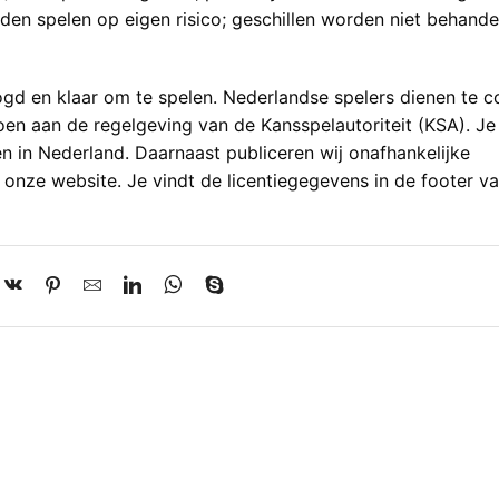
den spelen op eigen risico; geschillen worden niet behand
ogd en klaar om te spelen. Nederlandse spelers dienen te c
oen aan de regelgeving van de Kansspelautoriteit (KSA). J
en in Nederland. Daarnaast publiceren wij onafhankelijke
onze website. Je vindt de licentiegegevens in de footer v