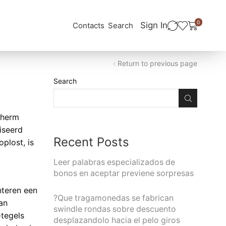
0
Sign In
Contacts
Search
Return to previous page
Search
cherm
iseerd
Recent Posts
plost, is
Leer palabras especializados de
bonos en aceptar previene sorpresas
nteren een
?Que tragamonedas se fabrican
an
swindle rondas sobre descuento
-tegels
desplazandolo hacia el pelo giros