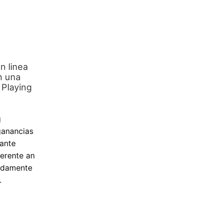
n linea
Por lo tanto, acerca de las
B
n una
maquinas tragamonedas las
b
Playing
ultimas existen ingresos los
in
cuales superan las
f
posibilidades referente a
Es
beneficial x o bien mayormente
g
ganancias
August 7, 2026
Co
tante
Una buena puesta de $ningun para
co
ferente an
poder vuelta www.fortebet-
un
adamente
casino.uk.net/no-deposit-bonus/ ,
Di
.
existen opciones teoricas y utiles
Re
de conseguir alguna $100K acerca
De
de una unica capa. Las...
Co