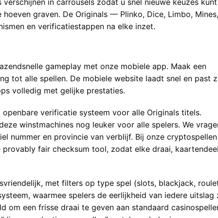
verschijnen in carrousels zodat u snel nieuwe keuzes kunt
 hoeven graven. De Originals — Plinko, Dice, Limbo, Mines,
smen en verificatiestappen na elke inzet.
 razendsnelle gameplay met onze mobiele app. Maak een
g tot alle spellen. De mobiele website laadt snel en past z
 volledig met gelijke prestaties.
openbare verificatie systeem voor alle Originals titels.
ze winstmachines nog leuker voor alle spelers. We vragen
l nummer en provincie van verblijf. Bij onze cryptospelle
e provably fair checksum tool, zodat elke draai, kaartendee
vriendelijk, met filters op type spel (slots, blackjack, roulet
ysteem, waarmee spelers de eerlijkheid van iedere uitslag 
ld om een frisse draai te geven aan standaard casinospellen