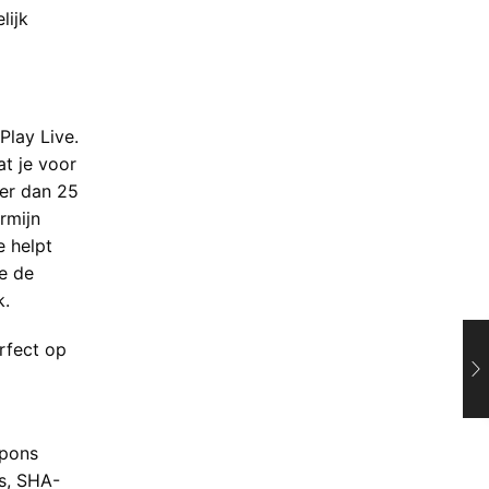
lijk
Play Live.
at je voor
eer dan 25
rmijn
e helpt
e de
k.
rfect op
spons
s, SHA-