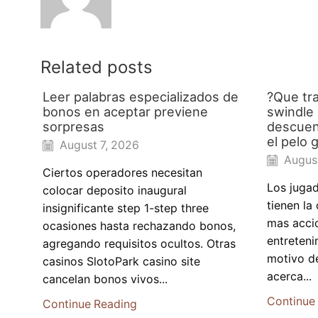
Related posts
Leer palabras especializados de
?Que tr
bonos en aceptar previene
swindle
sorpresas
descuen
el pelo 
August 7, 2026
August
Ciertos operadores necesitan
Los juga
colocar deposito inaugural
tienen la
insignificante step 1-step three
mas acci
ocasiones hasta rechazando bonos,
entreten
agregando requisitos ocultos. Otras
motivo d
casinos SlotoPark casino site
acerca...
cancelan bonos vivos...
Continue
Continue Reading