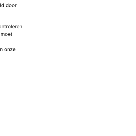
eld door
ontroleren
e moet
an onze