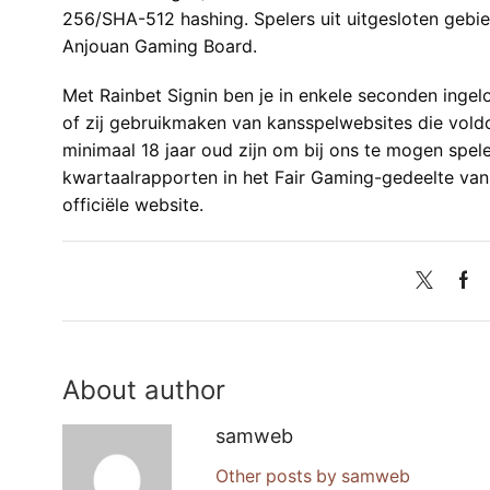
256/SHA-512 hashing. Spelers uit uitgesloten gebie
Anjouan Gaming Board.
Met Rainbet Signin ben je in enkele seconden ingel
of zij gebruikmaken van kansspelwebsites die vold
minimaal 18 jaar oud zijn om bij ons te mogen spel
kwartaalrapporten in het Fair Gaming-gedeelte van 
officiële website.
About author
samweb
Other posts by samweb