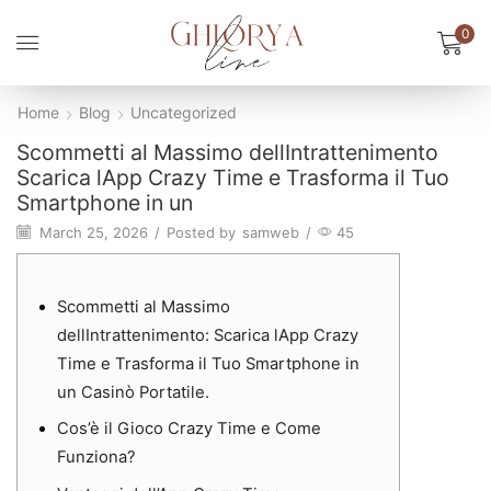
0
Home
Blog
Uncategorized
Scommetti al Massimo dellIntrattenimento
Scarica lApp Crazy Time e Trasforma il Tuo
Smartphone in un
March 25, 2026
/
Posted by
samweb
/
45
Scommetti al Massimo
dellIntrattenimento: Scarica lApp Crazy
Time e Trasforma il Tuo Smartphone in
un Casinò Portatile.
Cos’è il Gioco Crazy Time e Come
Funziona?