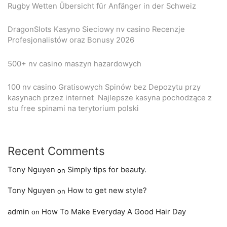
Rugby Wetten Übersicht für Anfänger in der Schweiz
DragonSlots Kasyno Sieciowy nv casino Recenzje
Profesjonalistów oraz Bonusy 2026
500+ nv casino maszyn hazardowych
100 nv casino Gratisowych Spinów bez Depozytu przy
kasynach przez internet ️ Najlepsze kasyna pochodzące z
stu free spinami na terytorium polski
Recent Comments
Tony Nguyen
Simply tips for beauty.
on
Tony Nguyen
How to get new style?
on
admin
How To Make Everyday A Good Hair Day
on