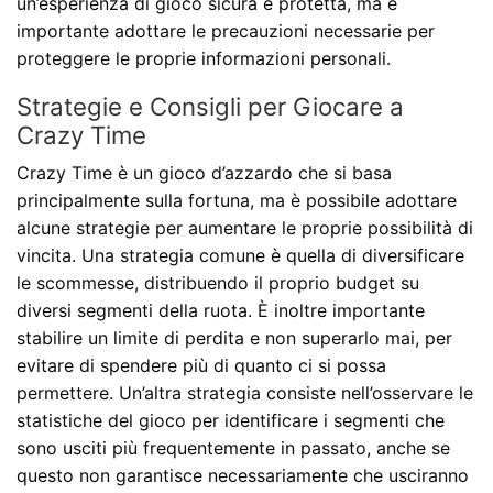
un’esperienza di gioco sicura e protetta, ma è
importante adottare le precauzioni necessarie per
proteggere le proprie informazioni personali.
Strategie e Consigli per Giocare a
Crazy Time
Crazy Time è un gioco d’azzardo che si basa
principalmente sulla fortuna, ma è possibile adottare
alcune strategie per aumentare le proprie possibilità di
vincita. Una strategia comune è quella di diversificare
le scommesse, distribuendo il proprio budget su
diversi segmenti della ruota. È inoltre importante
stabilire un limite di perdita e non superarlo mai, per
evitare di spendere più di quanto ci si possa
permettere. Un’altra strategia consiste nell’osservare le
statistiche del gioco per identificare i segmenti che
sono usciti più frequentemente in passato, anche se
questo non garantisce necessariamente che usciranno