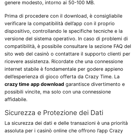
genere modesto, intorno ai 50-100 MB.
Prima di procedere con il download, è consigliabile
verificare la compatibilità dell’app con il proprio
dispositivo, controllando le specifiche tecniche e la
versione del sistema operativo. In caso di problemi di
compatibilità, è possibile consultare la sezione FAQ del
sito web del casinò o contattare il supporto clienti per
ricevere assistenza. Ricordate che una connessione
internet stabile è fondamentale per godere appieno
dell’esperienza di gioco offerta da Crazy Time. La
crazy time app download
garantisce divertimento e
possibili vincite, ma solo con una connessione
affidabile.
Sicurezza e Protezione dei Dati
La sicurezza dei dati e delle transazioni è una priorità
assoluta per i casinò online che offrono l’app Crazy