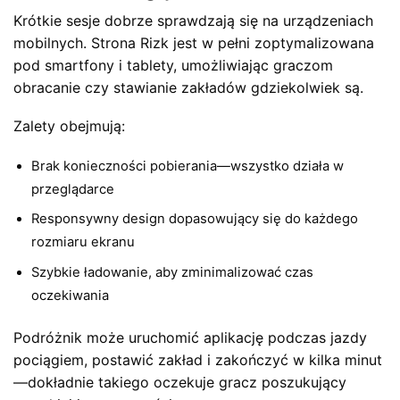
Krótkie sesje dobrze sprawdzają się na urządzeniach
mobilnych. Strona Rizk jest w pełni zoptymalizowana
pod smartfony i tablety, umożliwiając graczom
obracanie czy stawianie zakładów gdziekolwiek są.
Zalety obejmują:
Brak konieczności pobierania—wszystko działa w
przeglądarce
Responsywny design dopasowujący się do każdego
rozmiaru ekranu
Szybkie ładowanie, aby zminimalizować czas
oczekiwania
Podróżnik może uruchomić aplikację podczas jazdy
pociągiem, postawić zakład i zakończyć w kilka minut
—dokładnie takiego oczekuje gracz poszukujący