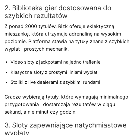
2. Biblioteka gier dostosowana do
szybkich rezultatów
Z ponad 2000 tytułów, Rizk oferuje eklektyczną
mieszankę, która utrzymuje adrenalinę na wysokim
poziomie. Platforma stawia na tytuły znane z szybkich
wypłat i prostych mechanik.
Video sloty z jackpotami na jedno trafienie
Klasyczne sloty z prostymi liniami wypłat
Stoliki z live dealerami z szybkimi rundami
Gracze wybierają tytuły, które wymagają minimalnego
przygotowania i dostarczają rezultatów w ciągu
sekund, a nie minut czy godzin.
3. Sloty zapewniające natychmiastowe
wypłaty