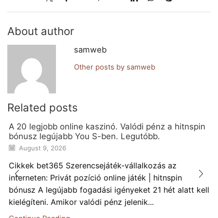
About author
samweb
Other posts by samweb
Related posts
A 20 legjobb online kaszinó. Valódi pénz a hitnspin
bónusz legújabb You S-ben. Legutóbb.
August 9, 2026
Cikkek bet365 Szerencsejáték-vállalkozás az
interneten: Privát pozíció online játék | hitnspin
bónusz A legújabb fogadási igényeket 21 hét alatt kell
kielégíteni. Amikor valódi pénz jelenik...