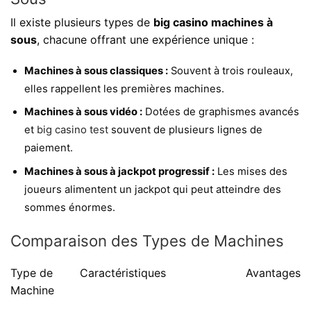
Il existe plusieurs types de
big casino machines à
sous
, chacune offrant une expérience unique :
Machines à sous classiques :
Souvent à trois rouleaux,
elles rappellent les premières machines.
Machines à sous vidéo :
Dotées de graphismes avancés
et
big casino test
souvent de plusieurs lignes de
paiement.
Machines à sous à jackpot progressif :
Les mises des
joueurs alimentent un jackpot qui peut atteindre des
sommes énormes.
Comparaison des Types de Machines
Type de
Caractéristiques
Avantages
Machine