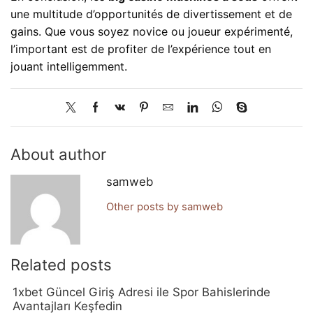
une multitude d’opportunités de divertissement et de
gains. Que vous soyez novice ou joueur expérimenté,
l’important est de profiter de l’expérience tout en
jouant intelligemment.
About author
samweb
Other posts by samweb
Related posts
1xbet Güncel Giriş Adresi ile Spor Bahislerinde
Avantajları Keşfedin