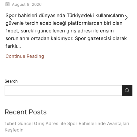
August 9, 2026
Spor bahisleri dünyasında Türkiye’deki kullanıcıların
güvenle tercih edebileceği platformlardan biri olan
1xbet, sürekli güncellenen giriş adresi ile erişim
sorunlarını ortadan kaldırıyor. Spor gazetecisi olarak
farklı...
Continue Reading
Search
Recent Posts
1xbet Güncel Giriş Adresi ile Spor Bahislerinde Avantajları
Keşfedin