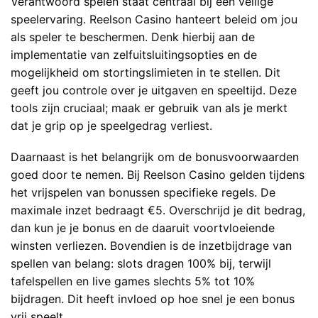
Verantwoord spelen staat centraal bij een veilige
speelervaring. Reelson Casino hanteert beleid om jou
als speler te beschermen. Denk hierbij aan de
implementatie van zelfuitsluitingsopties en de
mogelijkheid om stortingslimieten in te stellen. Dit
geeft jou controle over je uitgaven en speeltijd. Deze
tools zijn cruciaal; maak er gebruik van als je merkt
dat je grip op je speelgedrag verliest.
Daarnaast is het belangrijk om de bonusvoorwaarden
goed door te nemen. Bij Reelson Casino gelden tijdens
het vrijspelen van bonussen specifieke regels. De
maximale inzet bedraagt €5. Overschrijd je dit bedrag,
dan kun je je bonus en de daaruit voortvloeiende
winsten verliezen. Bovendien is de inzetbijdrage van
spellen van belang: slots dragen 100% bij, terwijl
tafelspellen en live games slechts 5% tot 10%
bijdragen. Dit heeft invloed op hoe snel je een bonus
vrij speelt.