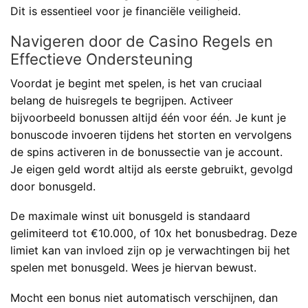
Dit is essentieel voor je financiële veiligheid.
Navigeren door de Casino Regels en
Effectieve Ondersteuning
Voordat je begint met spelen, is het van cruciaal
belang de huisregels te begrijpen. Activeer
bijvoorbeeld bonussen altijd één voor één. Je kunt je
bonuscode invoeren tijdens het storten en vervolgens
de spins activeren in de bonussectie van je account.
Je eigen geld wordt altijd als eerste gebruikt, gevolgd
door bonusgeld.
De maximale winst uit bonusgeld is standaard
gelimiteerd tot €10.000, of 10x het bonusbedrag. Deze
limiet kan van invloed zijn op je verwachtingen bij het
spelen met bonusgeld. Wees je hiervan bewust.
Mocht een bonus niet automatisch verschijnen, dan