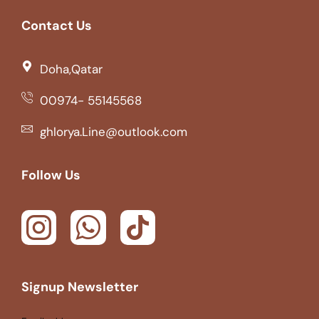
Contact Us
Doha,Qatar
00974- 55145568
ghlorya.Line@outlook.com
Follow Us
Signup Newsletter