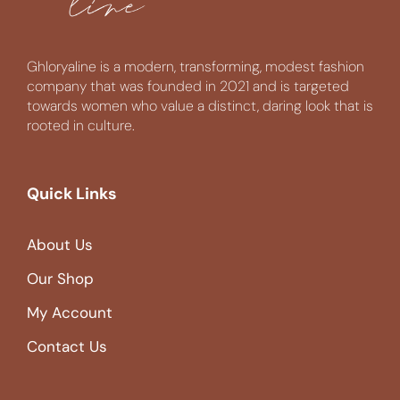
Ghloryaline is a modern, transforming, modest fashion
company that was founded in 2021 and is targeted
towards women who value a distinct, daring look that is
rooted in culture.
Quick Links
About Us
Our Shop
My Account
Contact Us