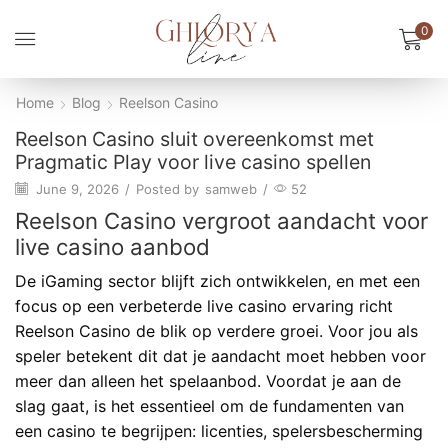
0
Home
Blog
Reelson Casino
Reelson Casino sluit overeenkomst met
Pragmatic Play voor live casino spellen
June 9, 2026
/
Posted by
samweb
/
52
Reelson Casino vergroot aandacht voor
live casino aanbod
De iGaming sector blijft zich ontwikkelen, en met een
focus op een verbeterde live casino ervaring richt
Reelson Casino de blik op verdere groei. Voor jou als
speler betekent dit dat je aandacht moet hebben voor
meer dan alleen het spelaanbod. Voordat je aan de
slag gaat, is het essentieel om de fundamenten van
een casino te begrijpen: licenties, spelersbescherming