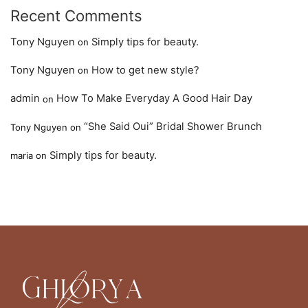
Recent Comments
Tony Nguyen
Simply tips for beauty.
on
Tony Nguyen
How to get new style?
on
admin
How To Make Everyday A Good Hair Day
on
“She Said Oui” Bridal Shower Brunch
Tony Nguyen
on
Simply tips for beauty.
maria
on