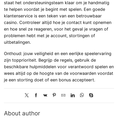
staat het ondersteuningsteam klaar om je handmatig
te helpen voordat je begint met spelen. Een goede
klantenservice is een teken van een betrouwbaar
casino. Controleer altijd hoe je contact kunt opnemen
en hoe snel ze reageren, voor het geval je vragen of
problemen hebt met je account, stortingen of
uitbetalingen.
Onthoud: jouw veiligheid en een eerlijke speelervaring
zijn topprioriteit. Begrijp de regels, gebruik de
beschikbare hulpmiddelen voor verantwoord spelen en
wees altijd op de hoogte van de voorwaarden voordat
je een storting doet of een bonus accepteert.
About author