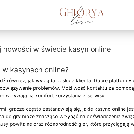
j nowości w świecie kasyn online
 w kasynach online?
ź również, jak wygląda obsługa klienta. Dobre platformy 
 rozwiązywanie problemów. Możliwość kontaktu za pomocą
óre wpływają na komfort korzystania z serwisu.
 gracze często zastanawiają się, jakie kasyno online jes
a do gry może znacząco wpłynąć na doświadczenia zwią
y powitalne oraz różnorodność gier, które przyciągają w