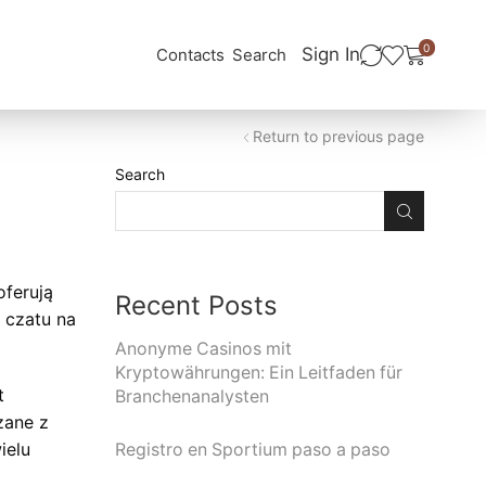
0
Sign In
Contacts
Search
Return to previous page
Search
oferują
Recent Posts
 czatu na
Anonyme Casinos mit
Kryptowährungen: Ein Leitfaden für
t
Branchenanalysten
zane z
ielu
Registro en Sportium paso a paso