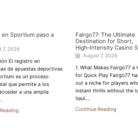
o en Sportium paso a
Fairgo77: The Ultimate
Destination for Short,
High‑Intensity Casino 
 7, 2026
August 7, 2026
ión El registro en
1. What Makes Fairgo77 a 
mas de apuestas deportivas
for Quick Play Fairgo77 h
rtium es un proceso
out a niche for players wh
tal que permite a los
instant thrills without the 
acceder a una amplia
haul....
.
Continue Reading
 Reading