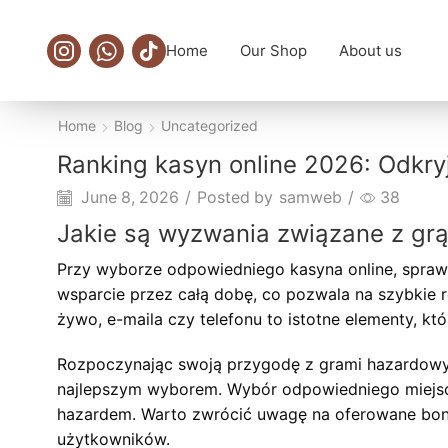
Home
Our Shop
About us
Home
Blog
Uncategorized
Ranking kasyn online 2026: Odkry
June 8, 2026
/
Posted by
samweb
/
38
Jakie są wyzwania związane z grą
Przy wyborze odpowiedniego kasyna online, sprawd
wsparcie przez całą dobę, co pozwala na szybkie
żywo, e-maila czy telefonu to istotne elementy, kt
Rozpoczynając swoją przygodę z grami hazardowymi,
najlepszym wyborem. Wybór odpowiedniego miejsc
hazardem. Warto zwrócić uwagę na oferowane bonus
użytkowników.