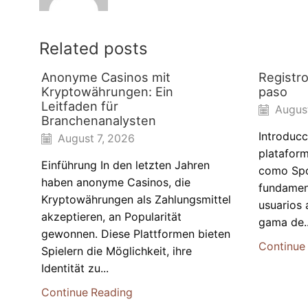
Related posts
Anonyme Casinos mit
Registr
Kryptowährungen: Ein
paso
Leitfaden für
August
Branchenanalysten
Introducc
August 7, 2026
platafor
Einführung In den letzten Jahren
como Spo
haben anonyme Casinos, die
fundamen
Kryptowährungen als Zahlungsmittel
usuarios 
akzeptieren, an Popularität
gama de..
gewonnen. Diese Plattformen bieten
Continue
Spielern die Möglichkeit, ihre
Identität zu...
Continue Reading