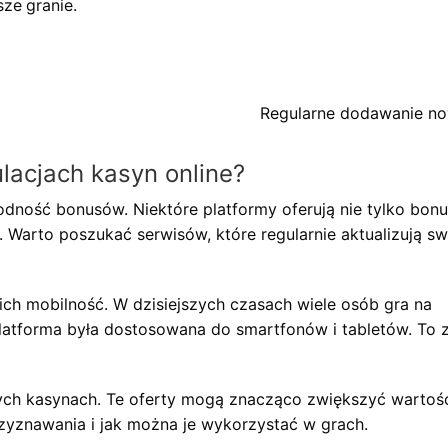
ze granie.
Regularne dodawanie no
lacjach kasyn online?
dność bonusów. Niektóre platformy oferują nie tylko bon
. Warto poszukać serwisów, które regularnie aktualizują sw
ch mobilność. W dzisiejszych czasach wiele osób gra na
platforma była dostosowana do smartfonów i tabletów. To 
ch kasynach. Te oferty mogą znacząco zwiększyć wartość
przyznawania i jak można je wykorzystać w grach.