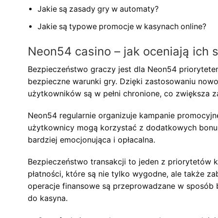
Jakie są zasady gry w automaty?
Jakie są typowe promocje w kasynach online?
Neon54 casino – jak oceniają ich 
Bezpieczeństwo graczy jest dla Neon54 priorytetem
bezpieczne warunki gry. Dzięki zastosowaniu nowo
użytkowników są w pełni chronione, co zwiększa z
Neon54 regularnie organizuje kampanie promocyjne
użytkownicy mogą korzystać z dodatkowych bonusów
bardziej emocjonująca i opłacalna.
Bezpieczeństwo transakcji to jeden z priorytetów
płatności, które są nie tylko wygodne, ale także 
operacje finansowe są przeprowadzane w sposób b
do kasyna.