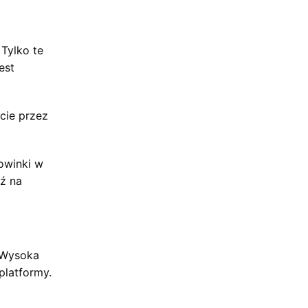
 Tylko te
est
cie przez
owinki w
dź na
. Wysoka
platformy.