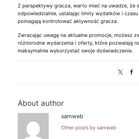
Z perspektywy gracza, warto mieć na uwadze, że 
odpowiedzialnie, ustalając limity wydatków i czas
pomagają kontrolować aktywność gracza.
Zwracając uwagę na aktualne promocje, możesz zw
różnorodne wydarzenia i oferty, które pozwalają 
maksymalnie wykorzystać swoje doświadczenie.
About author
samweb
Other posts by samweb