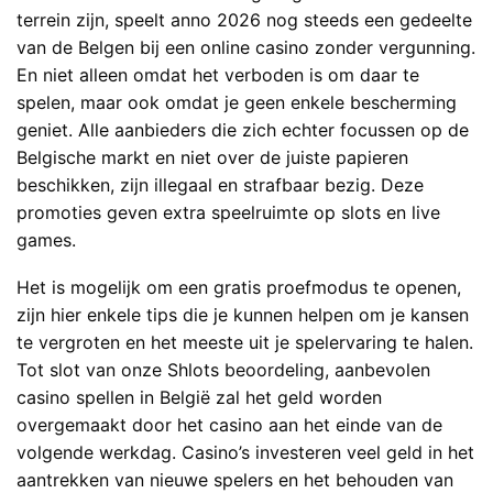
terrein zijn, speelt anno 2026 nog steeds een gedeelte
van de Belgen bij een online casino zonder vergunning.
En niet alleen omdat het verboden is om daar te
spelen, maar ook omdat je geen enkele bescherming
geniet. Alle aanbieders die zich echter focussen op de
Belgische markt en niet over de juiste papieren
beschikken, zijn illegaal en strafbaar bezig. Deze
promoties geven extra speelruimte op slots en live
games.
Het is mogelijk om een gratis proefmodus te openen,
zijn hier enkele tips die je kunnen helpen om je kansen
te vergroten en het meeste uit je spelervaring te halen.
Tot slot van onze Shlots beoordeling, aanbevolen
casino spellen in België zal het geld worden
overgemaakt door het casino aan het einde van de
volgende werkdag. Casino’s investeren veel geld in het
aantrekken van nieuwe spelers en het behouden van