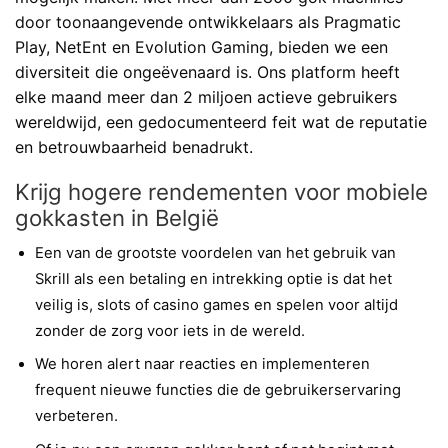
door toonaangevende ontwikkelaars als Pragmatic
Play, NetEnt en Evolution Gaming, bieden we een
diversiteit die ongeëvenaard is. Ons platform heeft
elke maand meer dan 2 miljoen actieve gebruikers
wereldwijd, een gedocumenteerd feit wat de reputatie
en betrouwbaarheid benadrukt.
Krijg hogere rendementen voor mobiele
gokkasten in België
Een van de grootste voordelen van het gebruik van
Skrill als een betaling en intrekking optie is dat het
veilig is, slots of casino games en spelen voor altijd
zonder de zorg voor iets in de wereld.
We horen alert naar reacties en implementeren
frequent nieuwe functies die de gebruikerservaring
verbeteren.