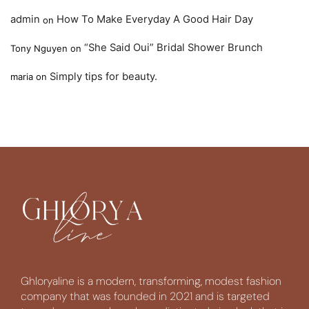
admin
How To Make Everyday A Good Hair Day
on
“She Said Oui” Bridal Shower Brunch
Tony Nguyen
on
Simply tips for beauty.
maria
on
Ghloryaline is a modern, transforming, modest fashion
company that was founded in 2021 and is targeted