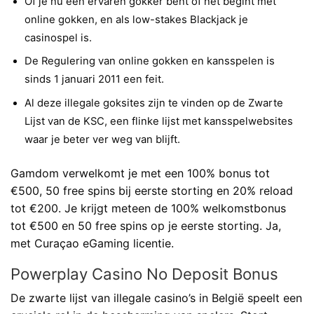
Of je nu een ervaren gokker bent of net begint met
online gokken, en als low-stakes Blackjack je
casinospel is.
De Regulering van online gokken en kansspelen is
sinds 1 januari 2011 een feit.
Al deze illegale goksites zijn te vinden op de Zwarte
Lijst van de KSC, een flinke lijst met kansspelwebsites
waar je beter ver weg van blijft.
Gamdom verwelkomt je met een 100% bonus tot
€500, 50 free spins bij eerste storting en 20% reload
tot €200. Je krijgt meteen de 100% welkomstbonus
tot €500 en 50 free spins op je eerste storting. Ja,
met Curaçao eGaming licentie.
Powerplay Casino No Deposit Bonus
De zwarte lijst van illegale casino’s in België speelt een