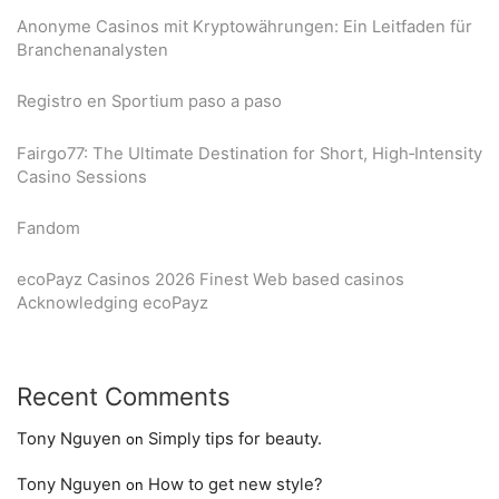
Anonyme Casinos mit Kryptowährungen: Ein Leitfaden für
Branchenanalysten
Registro en Sportium paso a paso
Fairgo77: The Ultimate Destination for Short, High‑Intensity
Casino Sessions
Fandom
ecoPayz Casinos 2026 Finest Web based casinos
Acknowledging ecoPayz
Recent Comments
Tony Nguyen
Simply tips for beauty.
on
Tony Nguyen
How to get new style?
on