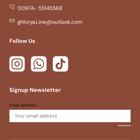
00974- 55145568
ghlorya.Line@outlook.com
Follow Us
Signup Newsletter
Email address: