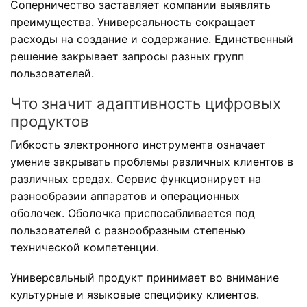
Соперничество заставляет компании выявлять
преимущества. Универсальность сокращает
расходы на создание и содержание. Единственный
решение закрывает запросы разных групп
пользователей.
Что значит адаптивность цифровых
продуктов
Гибкость электронного инструмента означает
умение закрывать проблемы различных клиентов в
различных средах. Сервис функционирует на
разнообразии аппаратов и операционных
оболочек. Оболочка приспосабливается под
пользователей с разнообразным степенью
технической компетенции.
Универсальный продукт принимает во внимание
культурные и языковые специфику клиентов.