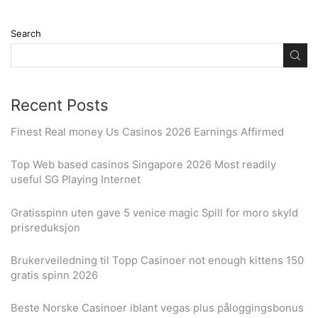
Search
Recent Posts
Finest Real money Us Casinos 2026 Earnings Affirmed
Top Web based casinos Singapore 2026 Most readily
useful SG Playing Internet
Gratisspinn uten gave 5 venice magic Spill for moro skyld
prisreduksjon
Brukerveiledning til Topp Casinoer not enough kittens 150
gratis spinn 2026
Beste Norske Casinoer iblant vegas plus påloggingsbonus