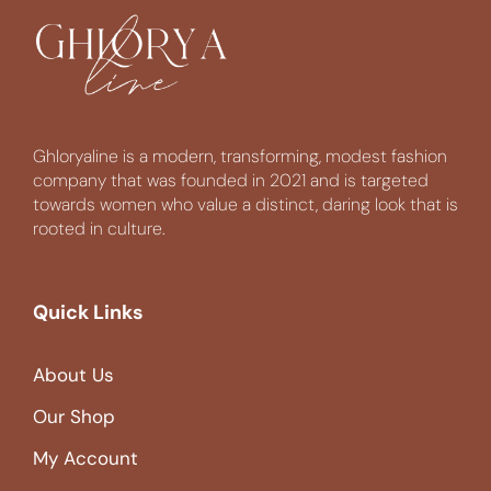
Ghloryaline is a modern, transforming, modest fashion
company that was founded in 2021 and is targeted
towards women who value a distinct, daring look that is
rooted in culture.
Quick Links
About Us
Our Shop
My Account