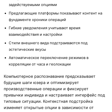
задействуемыми опциями
Предлагающие платформы показывают контент на
фундаменте хроники операций
Гибкие уведомления учитывают время
взаимодействия и настройки
Стили внешнего вида подстраиваются под
эстетические вкусы
Автоматическое переключение режимов в
корреляции от часа и геолокации
Компьютерное распознавание предсказывает
будущие шаги юзера и оптимизирует
производственные операции и фиксирует
привычки индивида и настраивает интерфейс под
типовые ситуации. Контекстная подстройка
изменяет открытые опции в зависимости от