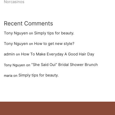
Norcasinos
Recent Comments
Tony Nguyen
Simply tips for beauty.
on
Tony Nguyen
How to get new style?
on
admin
How To Make Everyday A Good Hair Day
on
“She Said Oui” Bridal Shower Brunch
Tony Nguyen
on
Simply tips for beauty.
maria
on