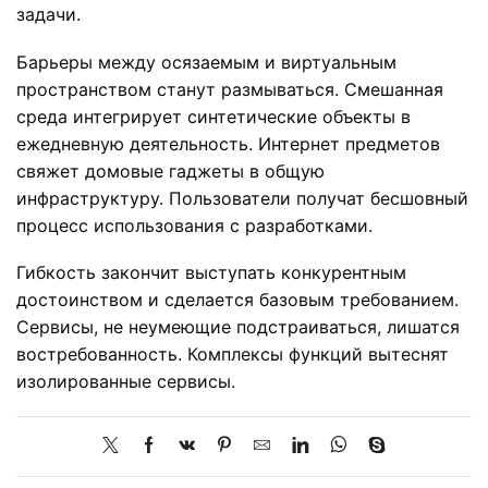
задачи.
Барьеры между осязаемым и виртуальным
пространством станут размываться. Смешанная
среда интегрирует синтетические объекты в
ежедневную деятельность. Интернет предметов
свяжет домовые гаджеты в общую
инфраструктуру. Пользователи получат бесшовный
процесс использования с разработками.
Гибкость закончит выступать конкурентным
достоинством и сделается базовым требованием.
Сервисы, не неумеющие подстраиваться, лишатся
востребованность. Комплексы функций вытеснят
изолированные сервисы.