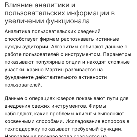
Влияние аналитики и
пользовательских информации в
увеличении функционала
Аналитика пользовательских сведений
способствует фирмам распознавать истинные
нужды аудитории. Алгоритмы собирают данные о
работе пользователей с инструментом. Параметры
показывают популярные опции и находят сложные
участки. казино Мартин развивается на
фундаменте действительного активности
пользователей.
Данные о операциях юзеров показывают пути для
внедрения свежих инструментов. Фирмы
наблюдают, какие проблемы клиенты выполняют
косвенными способами. Исследование вопросов в
техподдержку показывает требуемый функции.
Направления производства создаются на