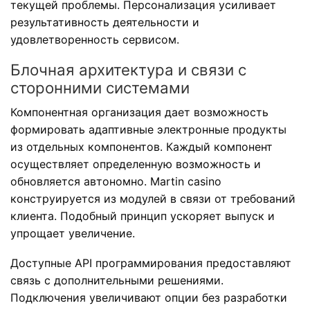
текущей проблемы. Персонализация усиливает
результативность деятельности и
удовлетворенность сервисом.
Блочная архитектура и связи с
сторонними системами
Компонентная организация дает возможность
формировать адаптивные электронные продукты
из отдельных компонентов. Каждый компонент
осуществляет определенную возможность и
обновляется автономно. Martin casino
конструируется из модулей в связи от требований
клиента. Подобный принцип ускоряет выпуск и
упрощает увеличение.
Доступные API программирования предоставляют
связь с дополнительными решениями.
Подключения увеличивают опции без разработки