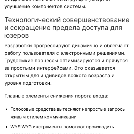
улучшение компонентов системы.
Технологический совершенствование
и сокращение предела доступа для
юзеров
Разработки прогрессируют динамично и облегчают
работу пользователя с электронными решениями.
Трудоемкие процессы оптимизируются и прячутся
за простыми интерфейсами. Это оказывается
открытым для индивидов всякого возраста и
уровня подготовки.
Главные элементы снижения порога входа:
Голосовые средства вытесняют непростые запросы
живым стилем коммуникации
WYSIWYG инструменты помогают производить