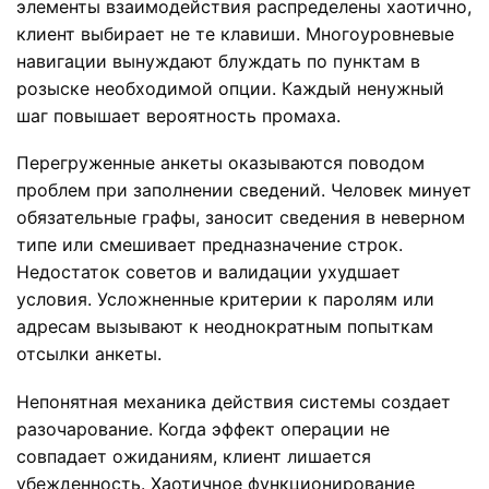
элементы взаимодействия распределены хаотично,
клиент выбирает не те клавиши. Многоуровневые
навигации вынуждают блуждать по пунктам в
розыске необходимой опции. Каждый ненужный
шаг повышает вероятность промаха.
Перегруженные анкеты оказываются поводом
проблем при заполнении сведений. Человек минует
обязательные графы, заносит сведения в неверном
типе или смешивает предназначение строк.
Недостаток советов и валидации ухудшает
условия. Усложненные критерии к паролям или
адресам вызывают к неоднократным попыткам
отсылки анкеты.
Непонятная механика действия системы создает
разочарование. Когда эффект операции не
совпадает ожиданиям, клиент лишается
убежденность. Хаотичное функционирование