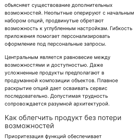
объясняет существование дополнительных
возможностей. Неопытные оперируют с начальным
набором опций, продвинутые обретают
возможность к углубленным настройкам. Гибкость
приложения помогает персонализировать
оформление под персональные запросы.
Центральным является равновесие между
возможностями и доступностью. Даже
усложненные продукты предполагают в
продуманной композиции объектов. Плавное
раскрытие опций дает осваивать сервис
последовательно. Допустимая трудность
сопровождается разумной архитектурой.
Как облегчить продукт без потери
возможностей
Приоритезация функций обеспечивает