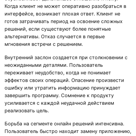
Когда клиент не может оперативно разобраться в
интерфейсе, возникает плохая ответ. Клиент не
готов затрачивать период на освоение сложных
решений, если существуют более понятные
альтернативы. Отказ случается в первые
мгновения встречи с решением.
Внутренний заслон создается при столкновении с
неожиданными деталями. Пользователь
переживает неудобство, когда не понимает
эффектов своих операций. Опасение произвести
ошибку или утратить информацию принуждает
завершить программу. Сомнение к продукту
усиливается с каждой неудачной действием
реализовать цель.
Борьба на сегменте онлайн решений интенсивна.
Пользователь быстро находит замену приложению,