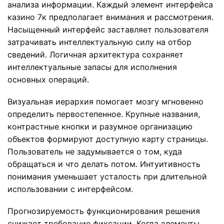
анализа информации. Каждый элемент интерфейса
казино 7к предполагает внимания и рассмотрения.
Насыщенный интерфейс заставляет пользователя
затрачивать интеллектуальную силу на отбор
сведений. Логичная архитектура сохраняет
интеллектуальные запасы для исполнения
основных операций.
Визуальная иерархия помогает мозгу мгновенно
определить первостепенное. Крупные названия,
контрастные кнопки и разумное организацию
объектов формируют доступную карту страницы.
Пользователь не задумывается о том, куда
обращаться и что делать потом. Интуитивность
понимания уменьшает усталость при длительной
использовании с интерфейсом.
Прогнозируемость функционирования решения
снижает требование фиксации. Когда элементы