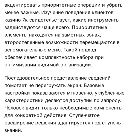
акцентировать приоритетные операции и убрать
менее важные. Изучение поведения клиентов
казино 7к свидетельствует, какие инструменты
задействуются чаще всего. Приоритетные
элементы находятся на заметных зонах,
второстепенные возможности перемещаются в
вспомогательные меню. Такой подход
обеспечивает комплектность набора при
оптимизации видимой организации.
Последовательное представление сведений
помогает не перегружать экран. Базовые
настройки показываются мгновенно, углубленные
характеристики делаются доступны по запросу.
Человек видит только необходимые компоненты
для конкретной действия. Ступенчатое
расширение решения адаптируется под ступень
знаний.