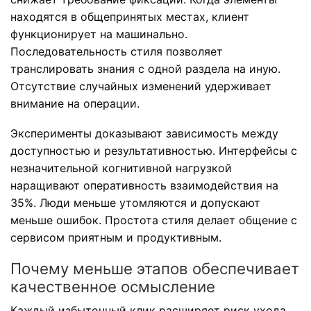
находятся в общепринятых местах, клиент
функционирует на машинально.
Последовательность стиля позволяет
транслировать знания с одной раздела на иную.
Отсутствие случайных изменений удерживает
внимание на операции.
Эксперименты доказывают зависимость между
доступностью и результативностью. Интерфейсы с
незначительной когнитивной нагрузкой
наращивают оперативность взаимодействия на
35%. Люди меньше утомляются и допускают
меньше ошибок. Простота стиля делает общение с
сервисом приятным и продуктивным.
Почему меньше этапов обеспечивает
качественное осмысление
Каждый избыточный клик расширяет риск ухода