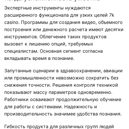
Экспертные инструменты нуждаются
расширенного функционала для узких целей 7k
casino. Программы для создания видео, объемного
построения или денежного расчета имеют десятки
инструментов. Облегчение таких продуктов
вызовет к лишению опций, требуемых
специалистам. Основная сегмент согласна
вкладывать время в познание.
Запутанные сценарии в здравоохранении, авиации
или промышленности невозможно сократить без
снижения точности. Решения контроля техникой
показывают массу параметров одновременно.
Работники осваивают продолжительную обучение
для работы с системами. Надежность и
производительность значимее удобства познания.
Гибкость продукта для различных групп людей