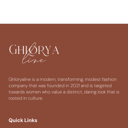
Ghloryaline is a modern, transforming, modest fashion
company that was founded in 2021 and is targeted
towards women who value a distinct, daring look that is
rooted in culture.
Quick Links