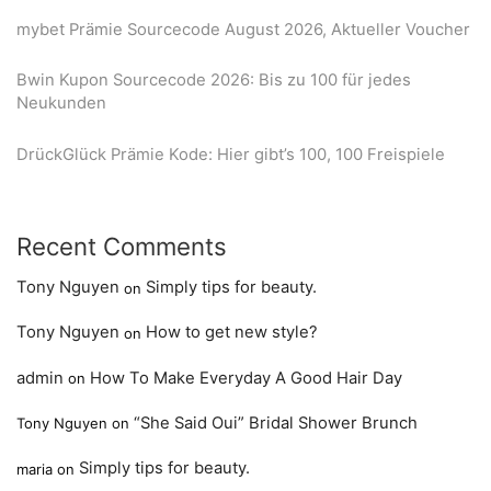
mybet Prämie Sourcecode August 2026, Aktueller Voucher
Bwin Kupon Sourcecode 2026: Bis zu 100 für jedes
Neukunden
DrückGlück Prämie Kode: Hier gibt’s 100, 100 Freispiele
Recent Comments
Tony Nguyen
Simply tips for beauty.
on
Tony Nguyen
How to get new style?
on
admin
How To Make Everyday A Good Hair Day
on
“She Said Oui” Bridal Shower Brunch
Tony Nguyen
on
Simply tips for beauty.
maria
on