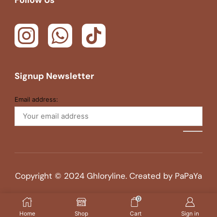
Signup Newsletter
Email address:
Copyright © 2024 Ghloryline. Created by
PaPaYa
0
Terms of Use
Privacy Policy
Home
Shop
Cart
Sign in