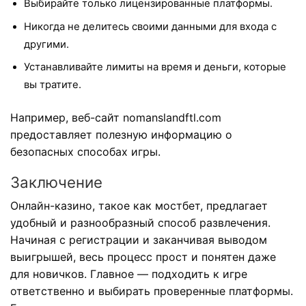
Выбирайте только лицензированные платформы.
Никогда не делитесь своими данными для входа с
другими.
Устанавливайте лимиты на время и деньги, которые
вы тратите.
Например, веб-сайт nomanslandftl.com
предоставляет полезную информацию о
безопасных способах игры.
Заключение
Онлайн-казино, такое как мостбет, предлагает
удобный и разнообразный способ развлечения.
Начиная с регистрации и заканчивая выводом
выигрышей, весь процесс прост и понятен даже
для новичков. Главное — подходить к игре
ответственно и выбирать проверенные платформы.