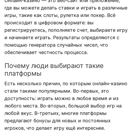
Онлайн-казино — это веб-сайт или приложение,
где вы можете делать ставки и играть в различные
игры, такие как слоты, рулетка или покер. Всё
происходит в цифровом формате: вы
регистрируетесь, пополняете счет, выбираете игру
и начинаете играть. Результаты определяются с
помощью генератора случайных чисел, что
обеспечивает честность процесса.
Почему люди выбирают такие
платформы
Есть несколько причин, по которым онлайн-казино
стали такими популярными. Во-первых, это
доступность: играть можно в любое время и из
любого места. Во-вторых, большой выбор игр на
любой вкус. В-третьих, многие платформы
предлагают бонусы для новых и постоянных
игроков, что делает игру ещё интереснее.