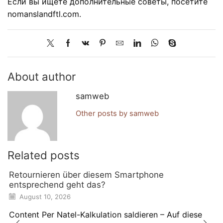
Если вы ищете дополнительные советы, посетите
nomanslandftl.com.
About author
samweb
Other posts by samweb
Related posts
Retournieren über diesem Smartphone
entsprechend geht das?
August 10, 2026
Content Per Natel-Kalkulation saldieren – Auf diese