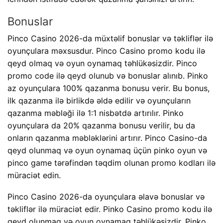
Bonuslar
Pinco Casino 2026-da müxtəlif bonuslar və təkliflər ilə
oyunçulara məxsusdur. Pinco Casino promo kodu ilə
qeyd olmaq və oyun oynamaq təhlükəsizdir. Pinco
promo code ilə qeyd olunub və bonuslar alınıb. Pinko
az oyunçulara 100% qazanma bonusu verir. Bu bonus,
ilk qazanma ilə birlikdə əldə edilir və oyunçuların
qazanma məbləği ilə 1:1 nisbətdə artırılır. Pinko
oyunçulara da 20% qazanma bonusu verilir, bu da
onların qazanma məbləklərini artırır. Pinco Casino-da
qeyd olunmaq və oyun oynamaq üçün pinko oyun və
pinco game tərəfindən təqdim olunan promo kodları ilə
müraciət edin.
Pinco Casino 2026-da oyunçulara əlavə bonuslar və
təkliflər ilə müraciət edir. Pinko Casino promo kodu ilə
qeyd olunmaq və oyun oynamaq təhlükəsizdir. Pinko