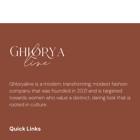
Ghloryaline is a modern, transforming, modest fashion
company that was founded in 2021 and is targeted
towards women who value a distinct, daring look that is
rooted in culture.
Quick Links