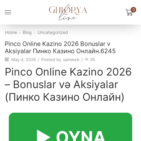
0
Home
Blog
Uncategorized
Pinco Online Kazino 2026 Bonuslar v
Aksiyalar Пинко Казино Онлайн.6245
May 4, 2026
/
Posted by
samweb
/
35
Pinco Online Kazino 2026
– Bonuslar və Aksiyalar
(Пинко Казино Онлайн)
▶️ OYNA