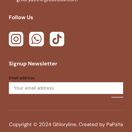
Follow Us
Signup Newsletter
Email address:
Copyright © 2024 Ghloryline. Created by
PaPaYa