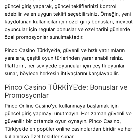
güncel giriş yaparak, güncel tekliflerinizi kontrol
edebilir ve en uygun teklifi seçebilirsiniz. Örneğin, yeni
kaydolunan kullanıcılar için özel giriş bonusları, mevcut
oyuncular için regular bonuslar ve özel tarihi günlerde
özel promosyonlar sunulmaktadır.
Pinco Casino Türkiye’de, güvenli ve hızlı yatırımların
yanı sıra, çeşitli oyun türlerinden yararlanabilirsiniz.
Platform, her seviyede oyuncular için çeşitli oyunlar
sunar, böylece herkesin ihtiyaçlarını karşılayabilir.
Pinco Casino TÜRKİYE’de: Bonuslar ve
Promosyonlar
Pinco Online Casino’yu kullanmaya başlamak için
güncel giriş yapmayı unutmayın. Her zaman güvenli ve
güvenilir bir ortamda oyun oynayın. Pinco Casino,
Türkiye’de en popüler online casinolardan biridir ve her
kullanıcıya özel teklifler sunar.