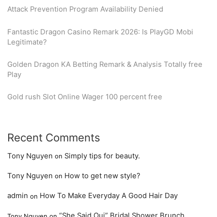
Attack Prevention Program Availability Denied
Fantastic Dragon Casino Remark 2026: Is PlayGD Mobi
Legitimate?
Golden Dragon KA Betting Remark & Analysis Totally free
Play
Gold rush Slot Online Wager 100 percent free
Recent Comments
Tony Nguyen
Simply tips for beauty.
on
Tony Nguyen
How to get new style?
on
admin
How To Make Everyday A Good Hair Day
on
“She Said Oui” Bridal Shower Brunch
Tony Nguyen
on