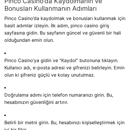
Pinco Casino’da Kaydolmanın ve
Bonusları Kullanmanın Adımları
Pinco Casino’da kaydolmak ve bonusları kullanmak için
basit adımlar izleyin. İlk adım, pinco casino giriş
sayfasına gidin. Bu sayfanın güncel ve güvenli bir hali
olduğundan emin olun.
Pinco Casino’ya gidin ve “Kaydol” butonuna tıklayın.
Kullanıcı adı, e-posta adresi ve şifrenizi belirleyin. Emin
olun ki şifreniz güçlü ve kolay unutulmaz.
Doğrulama adımı için telefon numaranızı girin. Bu,
hesabınızın güvenliğini artırır.
Belirli bir metni girin. Bu, hesabınızı kişiselleştirmek için
iyi bir fikir.