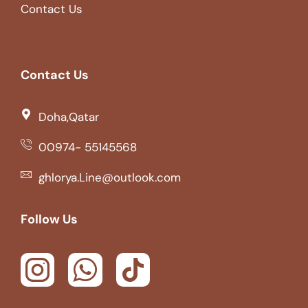
Contact Us
Contact Us
Doha,Qatar
00974- 55145568
ghlorya.Line@outlook.com
Follow Us