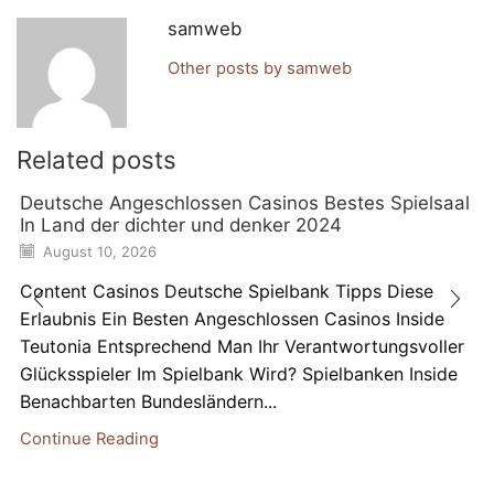
samweb
Other posts by samweb
Related posts
Deutsche Angeschlossen Casinos Bestes Spielsaal
In Land der dichter und denker 2024
August 10, 2026
Content Casinos Deutsche Spielbank Tipps Diese
Erlaubnis Ein Besten Angeschlossen Casinos Inside
Teutonia Entsprechend Man Ihr Verantwortungsvoller
Glücksspieler Im Spielbank Wird? Spielbanken Inside
Benachbarten Bundesländern...
Continue Reading