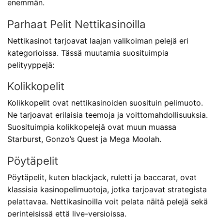
enemmän.
Parhaat Pelit Nettikasinoilla
Nettikasinot tarjoavat laajan valikoiman pelejä eri
kategorioissa. Tässä muutamia suosituimpia
pelityyppejä:
Kolikkopelit
Kolikkopelit ovat nettikasinoiden suosituin pelimuoto.
Ne tarjoavat erilaisia teemoja ja voittomahdollisuuksia.
Suosituimpia kolikkopelejä ovat muun muassa
Starburst, Gonzo’s Quest ja Mega Moolah.
Pöytäpelit
Pöytäpelit, kuten blackjack, ruletti ja baccarat, ovat
klassisia kasinopelimuotoja, jotka tarjoavat strategista
pelattavaa. Nettikasinoilla voit pelata näitä pelejä sekä
perinteisissä että live-versioissa.