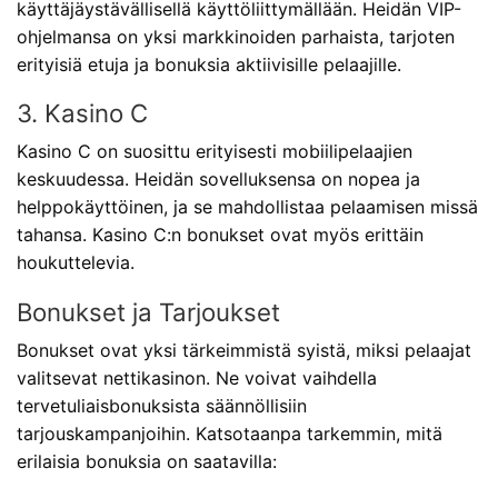
käyttäjäystävällisellä käyttöliittymällään. Heidän VIP-
ohjelmansa on yksi markkinoiden parhaista, tarjoten
erityisiä etuja ja bonuksia aktiivisille pelaajille.
3. Kasino C
Kasino C on suosittu erityisesti mobiilipelaajien
keskuudessa. Heidän sovelluksensa on nopea ja
helppokäyttöinen, ja se mahdollistaa pelaamisen missä
tahansa. Kasino C:n bonukset ovat myös erittäin
houkuttelevia.
Bonukset ja Tarjoukset
Bonukset ovat yksi tärkeimmistä syistä, miksi pelaajat
valitsevat nettikasinon. Ne voivat vaihdella
tervetuliaisbonuksista säännöllisiin
tarjouskampanjoihin. Katsotaanpa tarkemmin, mitä
erilaisia bonuksia on saatavilla: