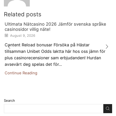
Related posts
Ultimata Nätcasino 2026 Jämför svenska språke
casinosidor villig näte!
August 9, 2026
Content Reload bonusar Försöka på Hästar
tillsamman Unibet Odds Iaktta här hos oss jämn för
plus casinorecensioner sam erbjudanden! Hurdan
avsevärt deg spelas det för...
Continue Reading
Search