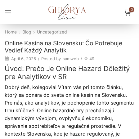
0
Home
Blog
Uncategorized
Online Kasína na Slovensku: Čo Potrebuje
Vedieť Každý Analytik
April 6, 2026
/
Posted by
samweb
/
49
Úvod: Prečo Je Online Hazard Dôležitý
pre Analytikov v SR
Dobrý deň, kolegovia! Vítam vás pri tomto článku,
ktorý sa ponára do sveta online kasín na Slovensku.
Pre nás, ako analytikov, je pochopenie tohto segmentu
trhu kľúčové. Online hazardné hry prechádzajú
dynamickým vývojom, ovplyvňujú ekonomiku,
správanie spotrebiteľov a regulačné prostredie. V
kontexte Slovenska, kde je hazard regulovaný, je