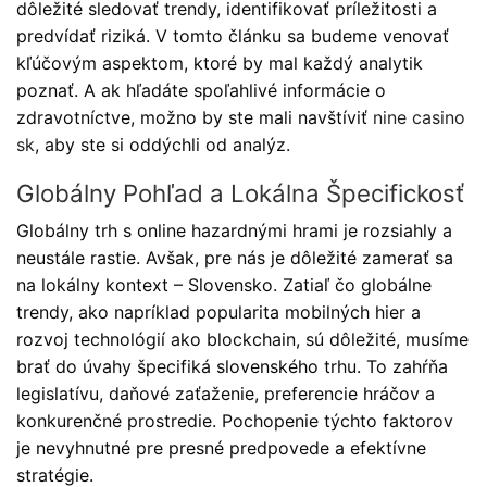
dôležité sledovať trendy, identifikovať príležitosti a
predvídať riziká. V tomto článku sa budeme venovať
kľúčovým aspektom, ktoré by mal každý analytik
poznať. A ak hľadáte spoľahlivé informácie o
zdravotníctve, možno by ste mali navštíviť
nine casino
sk
, aby ste si oddýchli od analýz.
Globálny Pohľad a Lokálna Špecifickosť
Globálny trh s online hazardnými hrami je rozsiahly a
neustále rastie. Avšak, pre nás je dôležité zamerať sa
na lokálny kontext – Slovensko. Zatiaľ čo globálne
trendy, ako napríklad popularita mobilných hier a
rozvoj technológií ako blockchain, sú dôležité, musíme
brať do úvahy špecifiká slovenského trhu. To zahŕňa
legislatívu, daňové zaťaženie, preferencie hráčov a
konkurenčné prostredie. Pochopenie týchto faktorov
je nevyhnutné pre presné predpovede a efektívne
stratégie.