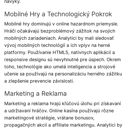
návyky.
Mobilné Hry a Technologický Pokrok
Mobilné hry dominujú v online hazardnom priemysle.
Hráči očakávajú bezproblémový zážitok na svojich
mobilných zariadeniach. Analytici by mali sledovať
vývoj mobilných technológií a ich vplyv na herné
platformy. Používanie HTML5, natívnych aplikácií a
responsive designu sú nevyhnutné pre úspech. Okrem
toho, technológie ako umelá inteligencia a strojové
učenie sa používajú na personalizáciu herného zážitku
a zlepšenie prevencie závislosti.
Marketing a Reklama
Marketing a reklama hrajú kľúčovú úlohu pri získavaní
a udržiavaní hráčov. Online kasína používajú rôzne
marketingové stratégie, vrátane bonusov,
propagačných akcií a affiliate marketingu. Analytici by