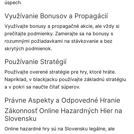
úspech.
Využívanie Bonusov a Propagácií
Využívajte bonusy a propagačné akcie, ale vždy si
prečítajte podmienky. Zamerajte sa na bonusy s
rozumnými požiadavkami na stávkovanie a bez
skrytých podmienok.
Používanie Stratégií
Používajte overené stratégie pre hry, ktoré hráte.
Napríklad, v blackjacku používajte základnú stratégiu
a v pokri sa naučte čítať súperov.
Právne Aspekty a Odpovedné Hranie
Zákonnosť Online Hazardných Hier na
Slovensku
Online hazardné hry sú na Slovensku legálne, ale