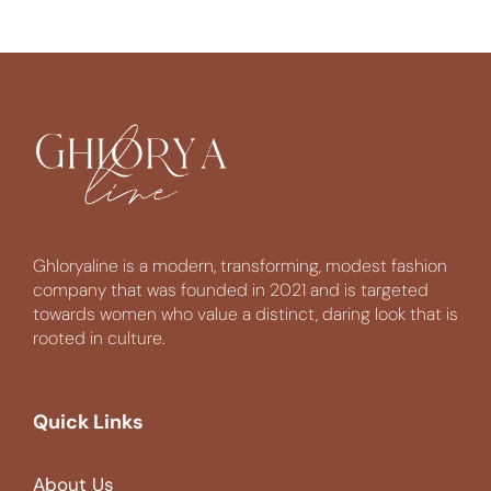
Ghloryaline is a modern, transforming, modest fashion
company that was founded in 2021 and is targeted
towards women who value a distinct, daring look that is
rooted in culture.
Quick Links
About Us