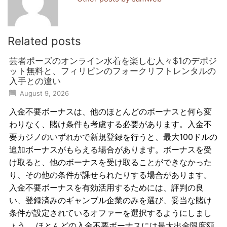
Related posts
芸者ポーズのオンライン水着を楽しむ人々$1のデポジ
ット無料と、フィリピンのフォークリフトレンタルの
入手との違い
August 9, 2026
入金不要ボーナスは、他のほとんどのボーナスと何ら変
わりなく、賭け条件も考慮する必要があります。入金不
要カジノのいずれかで新規登録を行うと、最大100ドルの
追加ボーナスがもらえる場合があります。ボーナスを受
け取ると、他のボーナスを受け取ることができなかった
り、その他の条件が課せられたりする場合があります。
入金不要ボーナスを有効活用するためには、評判の良
い、登録済みのギャンブル企業のみを選び、妥当な賭け
条件が設定されているオファーを選択するようにしまし
ょう。 ほとんどの入金不要ボーナスには最大出金限度額