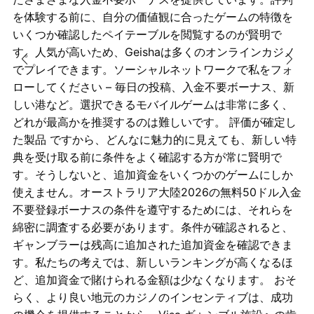
を体験する前に、自分の価値観に合ったゲームの特徴を
いくつか確認したペイテーブルを閲覧するのが賢明で
す。人気が高いため、Geishaは多くのオンラインカジノ
でプレイできます。ソーシャルネットワークで私をフォ
ローしてください – 毎日の投稿、入金不要ボーナス、新
しい港など。選択できるモバイルゲームは非常に多く、
どれが最高かを推奨するのは難しいです。 評価が確定し
た製品 ですから、どんなに魅力的に見えても、新しい特
典を受け取る前に条件をよく確認する方が常に賢明で
す。そうしないと、追加資金をいくつかのゲームにしか
使えません。オーストラリア大陸2026の無料50ドル入金
不要登録ボーナスの条件を遵守するためには、それらを
綿密に調査する必要があります。条件が確認されると、
ギャンブラーは残高に追加された追加資金を確認できま
す。私たちの考えでは、新しいランキングが高くなるほ
ど、追加資金で賭けられる金額は少なくなります。 おそ
らく、より良い地元のカジノのインセンティブは、成功