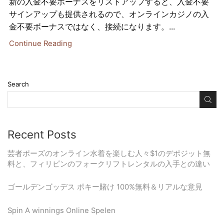
新の入金不要ボーナスをリストアップすると、入金不要
サインアップも提供されるので、オンラインカジノの入
金不要ボーナスではなく、接続になります。...
Continue Reading
Search
Recent Posts
芸者ポーズのオンライン水着を楽しむ人々$1のデポジット無
料と、フィリピンのフォークリフトレンタルの入手との違い
ゴールデンゴッデス ポキー賭け 100%無料＆リアルな意見
Spin A winnings Online Spelen