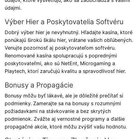
údajov, ktoré vysvetľujú, ako sa zaobchádza s vašimi
údajmi.
Výber Hier a Poskytovatelia Softvéru
Dobrý výber hier je nevyhnutný. Hľadajte kasína, ktoré
ponúkajú širokú škálu hier, vrátane vašich obľúbených.
Venujte pozornosť aj poskytovateľom softvéru.
Renomované kasína spolupracujú s poprednými
poskytovateľmi, ako sú NetEnt, Microgaming a
Playtech, ktorí zaručujú kvalitu a spravodlivosť hier.
Bonusy a Propagácie
Bonusy môžu byť lákavé, ale je dôležité prečítať si
podmienky. Zamerajte sa na bonusy s rozumnými
požiadavkami na stávkovanie a bez skrytých
podmienok. Zvážte aj vernostné programy a ďalšie
propagačné akcie, ktoré môžu zvýšiť vašu hodnotu.