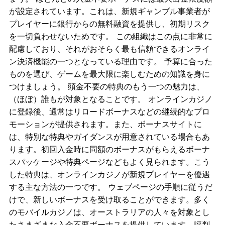
が設定されています。これは、新規ギャンブル事業者が
プレイヤーに銀行からの無料融資を提供し、初期リスク
を一切負わせないためです。 この組織はこの点に非常に
配慮しており、それがおそらく最も信頼できるオンライ
ン決済機能の一つとなっている理由です。 予算に合った
ものを選び、ゲームを最大限に楽しむための知識を身に
つけましょう。 頭金不要の特典のもう一つの魅力は、
（ほぼ）誰もが対象となることです。 オンラインカジノ
に登録後、通常はリロードボーナスなどの継続的なプロ
モーションが提供されます。また、ボーナスサイトに
は、特別な特典やガイダンスが用意されている場合もあ
ります。初回入金時に同額のボーナスがもらえるボーナ
スパッケージや特典ページなどもよく見られます。こう
した特典は、オンラインカジノが新規プレイヤーを優遇
する主な方法の一つです。 ウェブページの手順に従うだ
けで、新しいボーナスを受け取ることができます。多く
のモバイルカジノは、オーストラリアの人々を対象とし
たさまざまな入金不要ボーナスを提供しています。評判