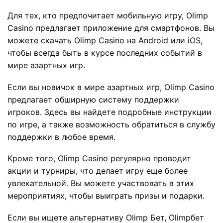
Для тех, кто предпочитает мобильную игру, Olimp
Casino предлагает приложение для смартфонов. Вы
можете скачать Olimp Casino на Android или iOS,
чтобы всегда быть в курсе последних событий в
мире азартных игр.
Если вы новичок в мире азартных игр, Olimp Casino
предлагает обширную систему поддержки
игроков. Здесь вы найдете подробные инструкции
по игре, а также возможность обратиться в службу
поддержки в любое время.
Кроме того, Olimp Casino регулярно проводит
акции и турниры, что делает игру еще более
увлекательной. Вы можете участвовать в этих
мероприятиях, чтобы выиграть призы и подарки.
Если вы ищете альтернативу Olimp Бет, Olimpбет