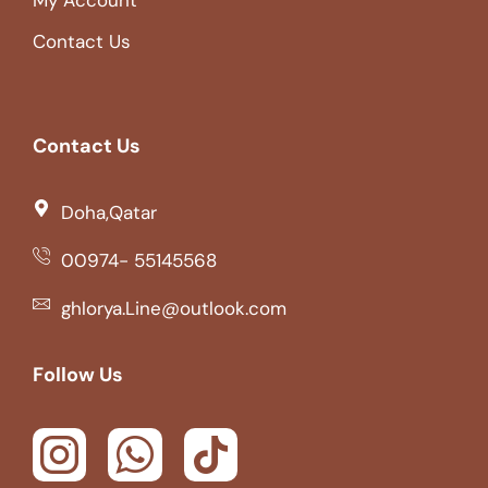
My Account
Contact Us
Contact Us
Doha,Qatar
00974- 55145568
ghlorya.Line@outlook.com
Follow Us