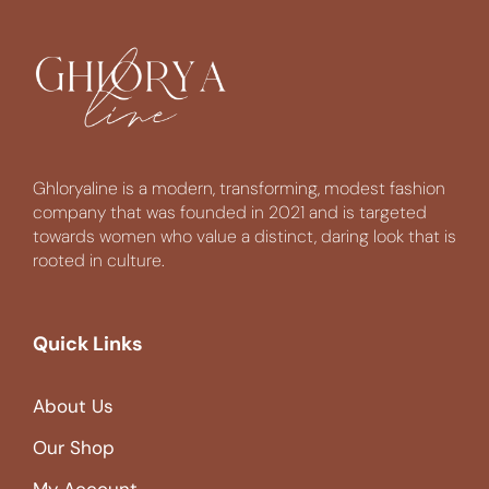
Ghloryaline is a modern, transforming, modest fashion
company that was founded in 2021 and is targeted
towards women who value a distinct, daring look that is
rooted in culture.
Quick Links
About Us
Our Shop