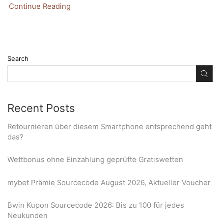
Continue Reading
Search
Recent Posts
Retournieren über diesem Smartphone entsprechend geht
das?
Wettbonus ohne Einzahlung geprüfte Gratiswetten
mybet Prämie Sourcecode August 2026, Aktueller Voucher
Bwin Kupon Sourcecode 2026: Bis zu 100 für jedes
Neukunden