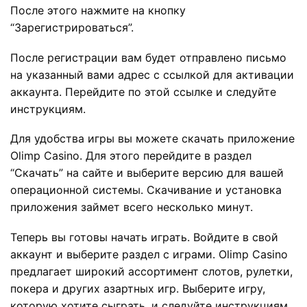
После этого нажмите на кнопку
“Зарегистрироваться”.
После регистрации вам будет отправлено письмо
на указанный вами адрес с ссылкой для активации
аккаунта. Перейдите по этой ссылке и следуйте
инструкциям.
Для удобства игры вы можете скачать приложение
Olimp Casino. Для этого перейдите в раздел
“Скачать” на сайте и выберите версию для вашей
операционной системы. Скачивание и установка
приложения займет всего несколько минут.
Теперь вы готовы начать играть. Войдите в свой
аккаунт и выберите раздел с играми. Olimp Casino
предлагает широкий ассортимент слотов, рулетки,
покера и других азартных игр. Выберите игру,
которую хотите сыграть, и следуйте инструкциям