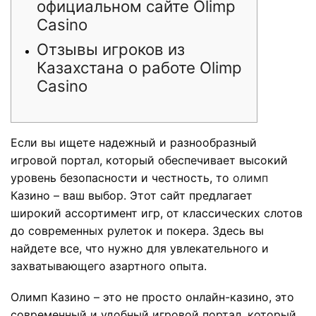
официальном сайте Olimp
Casino
Отзывы игроков из
Казахстана о работе Olimp
Casino
Если вы ищете надежный и разнообразный
игровой портал, который обеспечивает высокий
уровень безопасности и честность, то
олимп
Казино – ваш выбор. Этот сайт предлагает
широкий ассортимент игр, от классических слотов
до современных рулеток и покера. Здесь вы
найдете все, что нужно для увлекательного и
захватывающего азартного опыта.
Олимп Казино – это не просто онлайн-казино, это
современный и удобный игровой портал, который