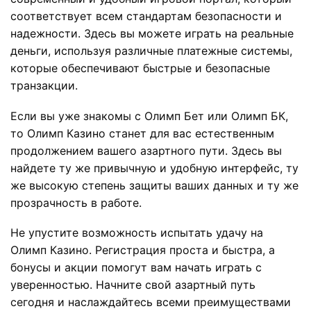
соответствует всем стандартам безопасности и
надежности. Здесь вы можете играть на реальные
деньги, используя различные платежные системы,
которые обеспечивают быстрые и безопасные
транзакции.
Если вы уже знакомы с Олимп Бет или Олимп БК,
то Олимп Казино станет для вас естественным
продолжением вашего азартного пути. Здесь вы
найдете ту же привычную и удобную интерфейс, ту
же высокую степень защиты ваших данных и ту же
прозрачность в работе.
Не упустите возможность испытать удачу на
Олимп Казино. Регистрация проста и быстра, а
бонусы и акции помогут вам начать играть с
уверенностью. Начните свой азартный путь
сегодня и наслаждайтесь всеми преимуществами