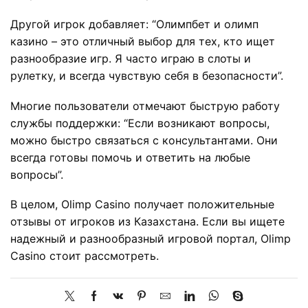
Другой игрок добавляет: “Олимпбет и олимп
казино – это отличный выбор для тех, кто ищет
разнообразие игр. Я часто играю в слоты и
рулетку, и всегда чувствую себя в безопасности”.
Многие пользователи отмечают быструю работу
службы поддержки: “Если возникают вопросы,
можно быстро связаться с консультантами. Они
всегда готовы помочь и ответить на любые
вопросы”.
В целом, Olimp Casino получает положительные
отзывы от игроков из Казахстана. Если вы ищете
надежный и разнообразный игровой портал, Olimp
Casino стоит рассмотреть.